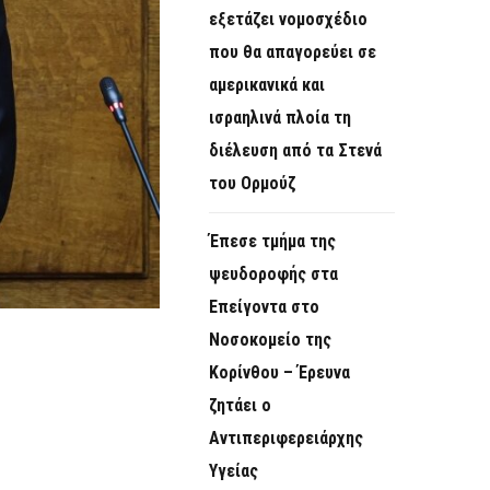
εξετάζει νομοσχέδιο
που θα απαγορεύει σε
αμερικανικά και
ισραηλινά πλοία τη
διέλευση από τα Στενά
του Ορμούζ
Έπεσε τμήμα της
ψευδοροφής στα
Επείγοντα στο
Νοσοκομείο της
Κορίνθου – Έρευνα
ζητάει ο
Αντιπεριφερειάρχης
Υγείας