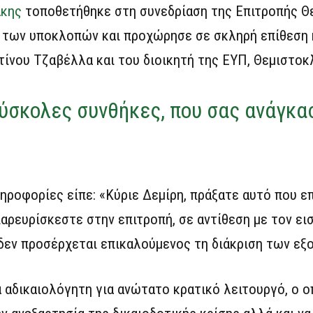
άκης
τοποθετήθηκε στη συνεδρίαση της Επιτροπής Θ
η των υποκλοπών και προχώρησε σε σκληρή επίθεση 
ίνου Τζαβέλλα και του διοικητή της ΕΥΠ, Θεμιστοκ
δύσκολες συνθήκες, που σας ανάγκα
ηροφορίες είπε: «Κύριε Δεμίρη, πράξατε αυτό που ε
παρευρίσκεστε στην επιτροπή, σε αντίθεση με τον ει
 δεν προσέρχεται επικαλούμενος τη διάκριση των εξ
α αδικαιολόγητη για ανώτατο κρατικό λειτουργό, ο ο