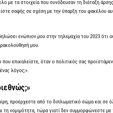
λο με τα στοιχεία που συνόδευσαν τη διάταξη άρση
ίστε σαφής σε σχέση με την ύπαρξη του φακέλου αυτ
ηλώσει ενώπιον μου στην τηλεμαχία του 2023 ότι ο
αρακολούθησή μου.
 που επικαλείστε, όταν ο πολιτικός σας προϊστάμενο
ένας λόγος;».
διεθνώς;»
μίρη, προέρχεστε από το διπλωματικό σώμα και σε ό
ι τη νομιμότητα, τώρα γιατί δεν συμμορφώνεστε με 