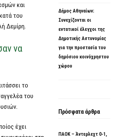
εσμών και
Δήμος Αθηναίων:
κατά του
Συνεχίζονται οι
λή Δεμίρη.
εντατικοί έλεγχοι της
Δημοτικής Αστυνομίας
σαν να
για την προστασία του
δημόσιου κοινόχρηστου
χώρου
πιτάσσει το
σαγγελέα του
ουσιών.
Πρόσφατα άρθρα
ποίος έχει
ΠΑΟΚ – Άντερλεχτ 0-1,