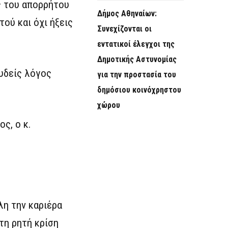
ς του απορρήτου
Δήμος Αθηναίων:
ού και όχι ήξεις
Συνεχίζονται οι
εντατικοί έλεγχοι της
Δημοτικής Αστυνομίας
υδείς λόγος
για την προστασία του
δημόσιου κοινόχρηστου
χώρου
ς, ο κ.
λη την καριέρα
τη ρητή κρίση