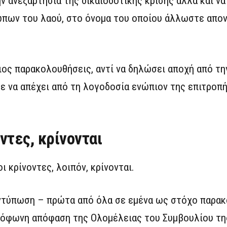
ν ανεξαρτησία της δικαιοδοτικής κρίσης αλλά και να
πων του λαού, στο όνομα του οποίου άλλωστε απον
διος παρακολουθήσεις, αντί να δηλώσει αποχή από τ
 να απέχει από τη λογοδοσία ενώπιον της επιτροπ
ντες, κρίνονται
 κρίνοντες, λοιπόν, κρίνονται.
 εντύπωση – πρώτα από όλα σε εμένα ως στόχο παρα
μόφωνη απόφαση της Ολομέλειας του Συμβουλίου τη