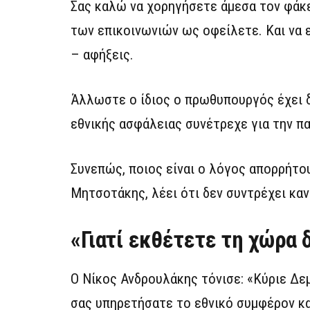
Σας καλώ να χορηγήσετε άμεσα τον φάκε
των επικοινωνιών ως οφείλετε. Και να ε
– αφήξεις.
Άλλωστε ο ίδιος ο πρωθυπουργός έχει δ
εθνικής ασφάλειας συνέτρεχε για την π
Συνεπώς, ποιος είναι ο λόγος απορρήτου
Μητσοτάκης, λέει ότι δεν συντρέχει καν
«Γιατί εκθέτετε τη χώρα 
Ο Νίκος Ανδρουλάκης τόνισε: «Κύριε Δε
σας υπηρετήσατε το εθνικό συμφέρον κα