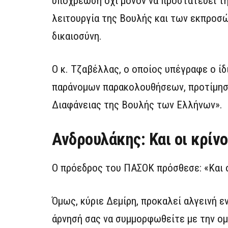
υποχρέωση όχι μόνον να προστατεύει τη
λειτουργία της Βουλής και των εκπροσώ
δικαιοσύνη.
Ο κ. Τζαβέλλας, ο οποίος υπέγραφε ο ί
παράνομων παρακολουθήσεων, προτίμησε
Διαφάνειας της Βουλής των Ελλήνων».
Ανδρουλάκης: Και οι κρίνο
Ο πρόεδρος του ΠΑΣΟΚ πρόσθεσε: «Και οι
Όμως, κύριε Δεμίρη, προκαλεί αλγεινή
άρνησή σας να συμμορφωθείτε με την ο