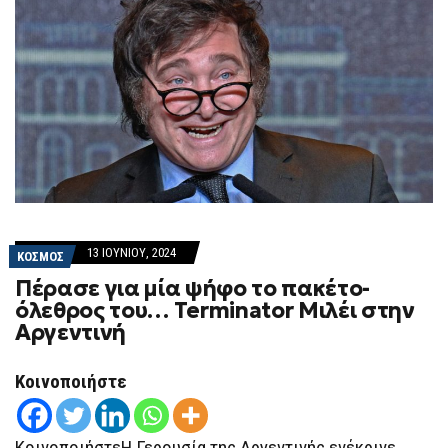
13 ΙΟΥΝΊΟΥ, 2024
ΚΟΣΜΟΣ
Πέρασε για μία ψήφο το πακέτο-
όλεθρος του… Terminator Μιλέι στην
Αργεντινή
Κοινοποιήστε
ΚοινοποιήστεΗ Γερουσία της Αργεντινής ενέκρινε