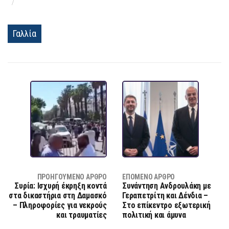
Γαλλία
ΠΡΟΗΓΟΎΜΕΝΟ ΆΡΘΡΟ
ΕΠΌΜΕΝΟ ΆΡΘΡΟ
Συρία: Ισχυρή έκρηξη κοντά
Συνάντηση Ανδρουλάκη με
στα δικαστήρια στη Δαμασκό
Γεραπετρίτη και Δένδια –
– Πληροφορίες για νεκρούς
Στο επίκεντρο εξωτερική
και τραυματίες
πολιτική και άμυνα