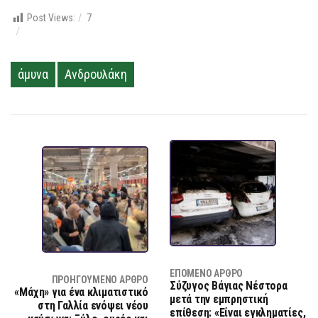
Post Views:
7
άμυνα
Ανδρουλάκη
ΕΠΌΜΕΝΟ ΆΡΘΡΟ
ΠΡΟΗΓΟΎΜΕΝΟ ΆΡΘΡΟ
Σύζυγος Βάγιας Νέστορα
«Μάχη» για ένα κλιματιστικό
μετά την εμπρηστική
στη Γαλλία ενόψει νέου
επίθεση: «Είναι εγκληματίες,