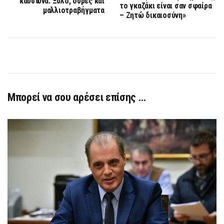
καύσωνα: Ξύλο, ουρές και
το γκαζάκι είναι σαν σφαίρα
μαλλιοτραβήγματα
– Ζητώ δικαιοσύνη»
Μπορεί να σου αρέσει επίσης …