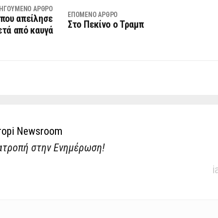
ΗΓΟΎΜΕΝΟ ΆΡΘΡΟ
ΕΠΌΜΕΝΟ ΆΡΘΡΟ
 που απείλησε
Στο Πεκίνο ο Τραμπ
ετά από καυγά
ropi Newsroom
ατροπή στην Ενημέρωση!
i