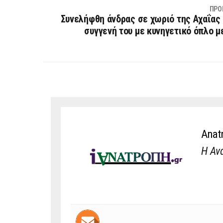
ΠΡΟ
Συνελήφθη άνδρας σε χωριό της Αχαΐας
συγγενή του με κυνηγετικό όπλο μ
Anat
Η Αν