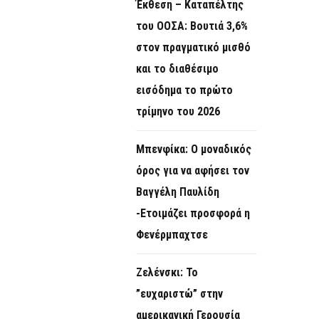
Έκθεση – Καταπέλτης
του ΟΟΣΑ: Βουτιά 3,6%
στον πραγματικό μισθό
και το διαθέσιμο
εισόδημα το πρώτο
τρίμηνο του 2026
Μπενφίκα: Ο μοναδικός
όρος για να αφήσει τον
Βαγγέλη Παυλίδη
-Ετοιμάζει προσφορά η
Φενέρμπαχτσε
Ζελένσκι: Το
”ευχαριστώ” στην
αμερικανική Γερουσία