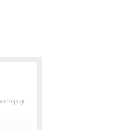
anatropi.gr