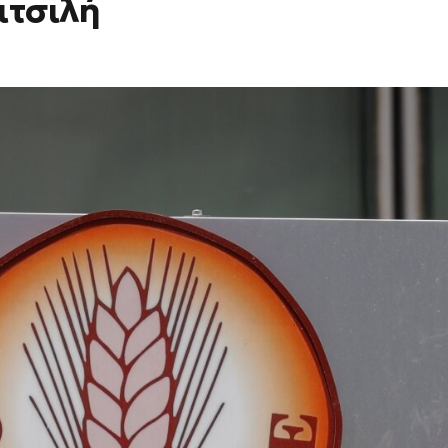
ιτσιλή