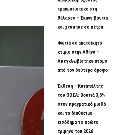
O
τραυματίστηκε στη
R
θάλασσα – Έκανε βουτιά
M
και χτύπησε σε πέτρα
Φωτιά σε ακατοίκητο
κτίριο στην Αθήνα –
Απεγκλωβίστηκε άτομο
από τον δεύτερο όροφο
Έκθεση – Καταπέλτης
του ΟΟΣΑ: Βουτιά 3,6%
στον πραγματικό μισθό
και το διαθέσιμο
εισόδημα το πρώτο
τρίμηνο του 2026