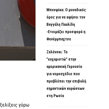
Μπενφίκα: Ο μοναδικός
όρος για να αφήσει τον
Βαγγέλη Παυλίδη
-Ετοιμάζει προσφορά η
Φενέρμπαχτσε
Ζελένσκι: Το
”ευχαριστώ” στην
αμερικανική Γερουσία
για νομοσχέδιο που
προβλέπει την επιβολή
σημαντικών κυρώσεων
στη Ρωσία
εξελίξεις γύρω