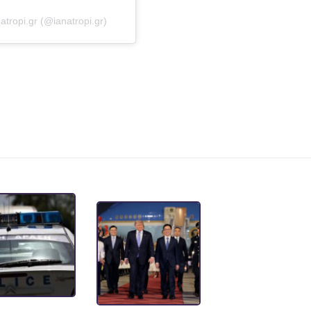
tropi.gr (@ianatropi.gr)