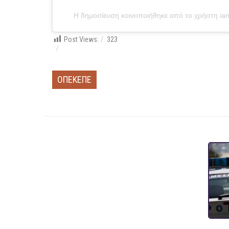
Η δημοσίευση κοινοποιήθηκε από το χρήστη iana
Post Views:
323
ΟΠΕΚΕΠΕ