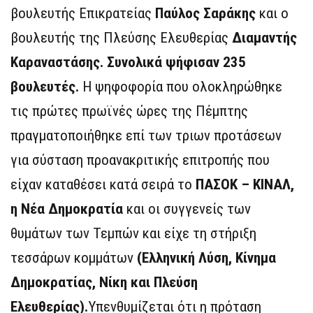
βουλευτής Επικρατείας
Παύλος Σαράκης
και ο
βουλευτής της Πλεύσης Ελευθερίας
Διαμαντής
Καραναστάσης. Συνολικά ψήφισαν 235
βουλευτές.
H ψηφοφορία που ολοκληρώθηκε
τις πρώτες πρωϊνές ώρες της Πέμπτης
πραγματοποιήθηκε επί των τριων προτάσεων
για σύσταση προανακριτικής επιτροπής που
είχαν καταθέσει κατά σειρά το
ΠΑΣΟΚ – ΚΙΝΑΛ,
η Νέα Δημοκρατία
και οι συγγενείς των
θυμάτων των Τεμπών και είχε τη στήριξη
τεσσάρων κομμάτων
(Ελληνική Λύση, Κίνημα
Δημοκρατίας, Νίκη και Πλεύση
Ελευθερίας).
Υπενθυμίζεται ότι η πρόταση