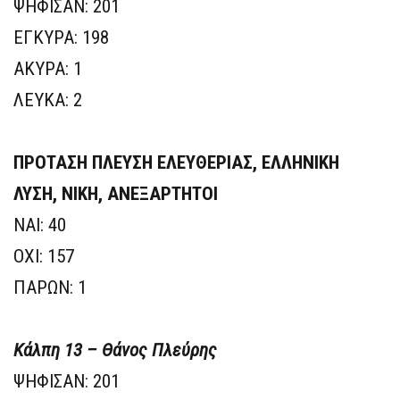
ΨΗΦΙΣΑΝ: 201
ΕΓΚΥΡΑ: 198
ΑΚΥΡΑ: 1
ΛΕΥΚΑ: 2
ΠΡΟΤΑΣΗ
ΠΛΕΥΣΗ ΕΛΕΥΘΕΡΙΑΣ, ΕΛΛΗΝΙΚΗ
ΛΥΣΗ, ΝΙΚΗ, ΑΝΕΞΑΡΤΗΤΟΙ
ΝΑΙ: 40
ΟΧΙ: 157
ΠΑΡΩΝ: 1
Κάλπη 13 – Θάνος Πλεύρης
ΨΗΦΙΣΑΝ: 201