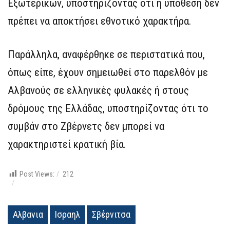
Εξωτερικών, υποστηρίζοντας ότι η υπόθεση δεν
πρέπει να αποκτήσει εθνοτικό χαρακτήρα.
Παράλληλα, αναφέρθηκε σε περιστατικά που,
όπως είπε, έχουν σημειωθεί στο παρελθόν με
Αλβανούς σε ελληνικές φυλακές ή στους
δρόμους της Ελλάδας, υποστηρίζοντας ότι το
συμβάν στο Ζβέρνετς δεν μπορεί να
χαρακτηριστεί κρατική βία.
Post Views:
212
Αλβανια
Ισραηλ
Σβέρνιτσα