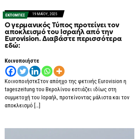
19 ΜΑΪ́ΟΥ, 2025
ΕΚΠΟΜΠΕΣ
Ο γερμανικός Τύπος προτείνει τον
αποκλεισμό του Ισραήλ από την
Eurovision. Διαβάστε περισσότερα
εδώ:
Κοινοποιήστε
ΚοινοποιήστεΣτον απόηχο της φετινής Eurovision η
tageszeitung του Βερολίνου εστιάζει ιδίως στη
συμμετοχή του Ισραήλ, προτείνοντας μάλιστα και τον
αποκλεισμό […]