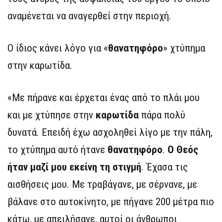
αναμένεται να αναγερθεί στην περιοχή.
Ο ίδιος κάνει λόγο για «
θανατηφόρο
» χτύπημα
στην καρωτίδα.
«Με πήρανε και έρχεται ένας από το πλάι μου
και με χτύπησε στην
καρωτίδα
πάρα πολύ
δυνατά. Επειδή έχω ασχοληθεί λίγο με την πάλη,
το χτύπημα αυτό ήτανε
θανατηφόρο
.
Ο Θεός
ήταν μαζί μου εκείνη τη στιγμή
. Έχασα τις
αισθήσεις μου. Με τραβάγανε, με σέρνανε, με
βάλανε στο αυτοκίνητο, με πήγανε 200 μέτρα πιο
κάτω, με απειλήσανε, αυτοί οι άνθρωποι