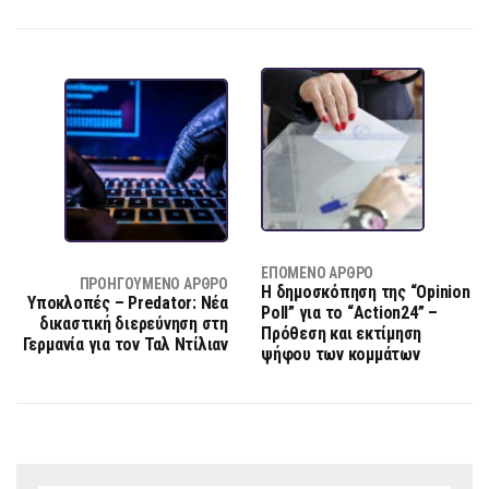
ΕΠΌΜΕΝΟ ΆΡΘΡΟ
ΠΡΟΗΓΟΎΜΕΝΟ ΆΡΘΡΟ
Η δημοσκόπηση της “Opinion
Υποκλοπές – Predator: Νέα
Poll” για το “Action24” –
δικαστική διερεύνηση στη
Πρόθεση και εκτίμηση
Γερμανία για τον Ταλ Ντίλιαν
ψήφου των κομμάτων