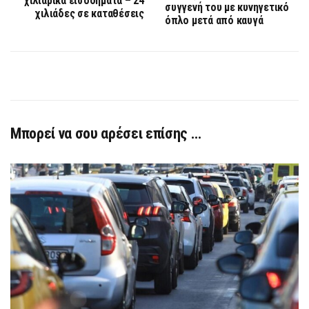
χιλιάρικα εισοδήματα – 24
συγγενή του με κυνηγετικό
χιλιάδες σε καταθέσεις
όπλο μετά από καυγά
Μπορεί να σου αρέσει επίσης …