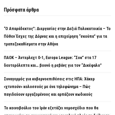
Πρόσφατα άρθρα
“Ο Απαράδεκτος”: Διεργασίες στην Δεξιά Πολυκατοικία – Το
Πόθεν Έσχες της Δόμνας και η επιχείρηση “σκούπα” για τα
τραπεζοκαθίσματα στην Αθήνα
ΠΑΟΚ – Άντερλεχτ 0-1, Europa League: “Σοκ” στα 17
δευτερόλεπτα και… βουνό η ρεβάνς για τον “Δικέφαλο”
Συναγερμός για κυβερνοεπιθέσεις στις ΗΠΑ: Χάκερ
«χτυπούν» κολοσσούς με ένα τηλεφώνημα – Πώς
παγιδεύουν εργαζομένους και αρπάζουν κωδικούς
Το κοινοβούλιο του Ιράν εξετάζει νομοσχέδιο που θα