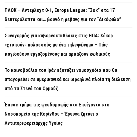
ΠΑΟΚ – Άντερλεχτ 0-1, Europa League: “Σοκ” στα 17
δευτερόλεπτα και… βουνό η ρεβάνς για τον “Δικέφαλο”
Συναγερμός για κυβερνοεπιθέσεις στις ΗΠΑ: Χάκερ
«χτυπούν» κολοσσούς με ένα τηλεφώνημα – Πώς
παγιδεύουν εργαζομένους και αρπάζουν κωδικούς
Το κοινοβούλιο του Ιράν εξετάζει νομοσχέδιο που θα
απαγορεύει σε αμερικανικά και ισραηλινά πλοία τη διέλευση
από τα Στενά του Ορμούζ
Έπεσε τμήμα της ψευδοροφής στα Επείγοντα στο
Νοσοκομείο της Κορίνθου – Έρευνα ζητάει ο
Αντιπεριφερειάρχης Υγείας