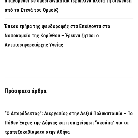
απαγορεύει σε αμερικανικά και ισραηλινά πλοία τη διέλευση
από τα Στενά του Ορμούζ
Έπεσε τμήμα της ψευδοροφής στα Επείγοντα στο
Νοσοκομείο της Κορίνθου – Έρευνα ζητάει ο
Αντιπεριφερειάρχης Υγείας
Πρόσφατα άρθρα
“Ο Απαράδεκτος”: Διεργασίες στην Δεξιά Πολυκατοικία – Το
Πόθεν Έσχες της Δόμνας και η επιχείρηση “σκούπα” για τα
τραπεζοκαθίσματα στην Αθήνα