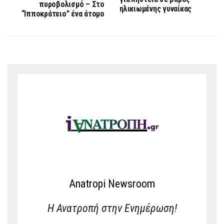
πυροβολισμό – Στο
ηλικιωμένης γυναίκας
“Ιπποκράτειο” ένα άτομο
Anatropi Newsroom
Η Ανατροπή στην Ενημέρωση!