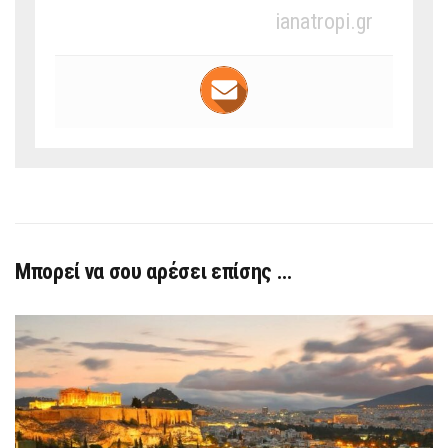
ianatropi.gr
Μπορεί να σου αρέσει επίσης …