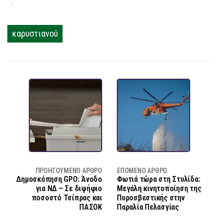
καρυστιανού
ΠΡΟΗΓΟΎΜΕΝΟ ΆΡΘΡΟ
ΕΠΌΜΕΝΟ ΆΡΘΡΟ
Δημοσκόπηση GPO: Άνοδο
Φωτιά τώρα στη Στυλίδα:
για ΝΔ – Σε διψήφιο
Μεγάλη κινητοποίηση της
ποσοστό Τσίπρας και
Πυροσβεστικής στην
ΠΑΣΟΚ
Παραλία Πελασγίας