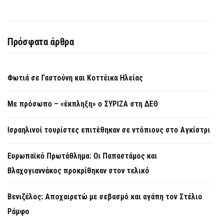
Πρόσφατα άρθρα
Φωτιά σε Γαστούνη και Κοττέικα Ηλείας
Με πρόσωπο – «έκπληξη» ο ΣΥΡΙΖΑ στη ΔΕΘ
Ισραηλινοί τουρίστες επιτέθηκαν σε ντόπιους στο Αγκίστρι
Ευρωπαϊκό Πρωτάθλημα: Οι Παπαστάμος και
Βλαχογιαννάκος προκρίθηκαν στον τελικό
Βενιζέλος: Αποχαιρετώ με σεβασμό και αγάπη τον Στέλιο
Ράμφο