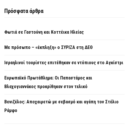
Πρόσφατα άρθρα
Φωτιά σε Γαστούνη και Κοττέικα Ηλείας
Με πρόσωπο – «έκπληξη» ο ΣΥΡΙΖΑ στη ΔΕΘ
Ισραηλινοί τουρίστες επιτέθηκαν σε ντόπιους στο Αγκίστρι
Ευρωπαϊκό Πρωτάθλημα: Οι Παπαστάμος και
Βλαχογιαννάκος προκρίθηκαν στον τελικό
Βενιζέλος: Αποχαιρετώ με σεβασμό και αγάπη τον Στέλιο
Ράμφο