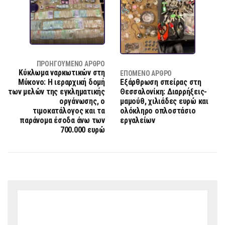
ΠΡΟΗΓΟΎΜΕΝΟ ΆΡΘΡΟ
Κύκλωμα ναρκωτικών στη
ΕΠΌΜΕΝΟ ΆΡΘΡΟ
Μύκονο: Η ιεραρχική δομή
Εξάρθρωση σπείρας στη
των μελών της εγκληματικής
Θεσσαλονίκη: Διαρρήξεις-
οργάνωσης, ο
μαμούθ, χιλιάδες ευρώ και
τιμοκατάλογος και τα
ολόκληρο οπλοστάσιο
παράνομα έσοδα άνω των
εργαλείων
700.000 ευρώ