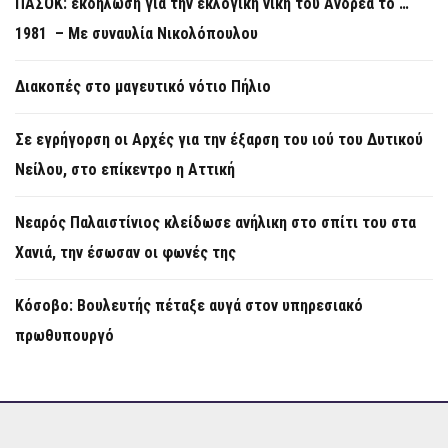
ΠΑΣΟΚ: εκδήλωση για την εκλογική νίκη του Ανδρέα το …
1981 – Με συναυλία Νικολόπουλου
Διακοπές στο μαγευτικό νότιο Πήλιο
Σε εγρήγορση οι Αρχές για την έξαρση του ιού του Δυτικού
Νείλου, στο επίκεντρο η Αττική
Νεαρός Παλαιστίνιος κλείδωσε ανήλικη στο σπίτι του στα
Χανιά, την έσωσαν οι φωνές της
Κόσοβο: Βουλευτής πέταξε αυγά στον υπηρεσιακό
πρωθυπουργό