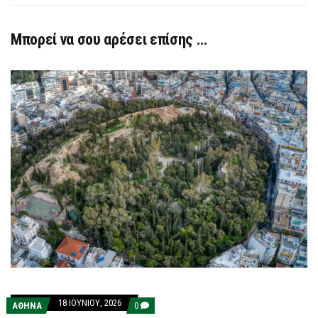
Μπορεί να σου αρέσει επίσης …
18 ΙΟΥΝΊΟΥ, 2026
COMMENTS
ΑΘΗΝΑ
0
ON