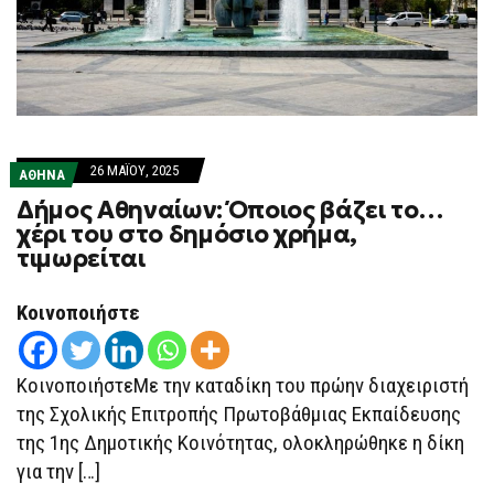
26 ΜΑΪ́ΟΥ, 2025
ΑΘΗΝΑ
Δήμος Αθηναίων: Όποιος βάζει το…
χέρι του στο δημόσιο χρήμα,
τιμωρείται
Κοινοποιήστε
ΚοινοποιήστεΜε την καταδίκη του πρώην διαχειριστή
της Σχολικής Επιτροπής Πρωτοβάθμιας Εκπαίδευσης
της 1ης Δημοτικής Κοινότητας, ολοκληρώθηκε η δίκη
για την […]