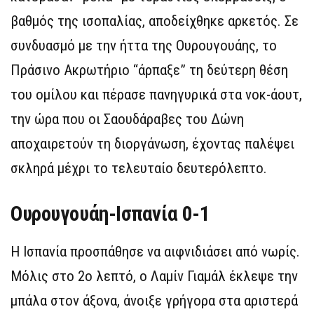
βαθμός της ισοπαλίας, αποδείχθηκε αρκετός. Σε
συνδυασμό με την ήττα της Ουρουγουάης, το
Πράσινο Ακρωτήριο “άρπαξε” τη δεύτερη θέση
του ομίλου και πέρασε πανηγυρικά στα νοκ-άουτ,
την ώρα που οι Σαουδάραβες του Δώνη
αποχαιρετούν τη διοργάνωση, έχοντας παλέψει
σκληρά μέχρι το τελευταίο δευτερόλεπτο.
Ουρουγουάη-Ισπανία 0-1
Η Ισπανία προσπάθησε να αιφνιδιάσει από νωρίς.
Μόλις στο 2ο λεπτό, ο Λαμίν Γιαμάλ έκλεψε την
μπάλα στον άξονα, άνοιξε γρήγορα στα αριστερά