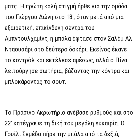
ματς. Η πρώτη καλή στιγμή ήρθε για την ομάδα
του Γιώργου Δώνη στο 18′, όταν μετά από μια
εξαιρετική, επικίνδυνη σέντρα του
Αμπντουλχαμίντ, η μπάλα έφτασε στον Σαλέμ Αλ
Νταουσάρι στο δεύτερο δοκάρι. Εκείνος έκανε
το κοντρόλ και εκτέλεσε αμέσως, αλλά ο Πίνα
λειτούργησε σωτήρια, βάζοντας την κόντρα και
μπλοκάροντας το σουτ.
Το Πράσινο Ακρωτήριο ανέβασε ρυθμούς και στο
22′ κατέγραψε τη δική του μεγάλη ευκαιρία. Ο
Γουίλι Σεμέδο πήρε την μπάλα από τα δεξιά,