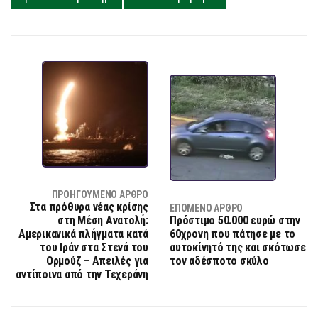
ΠΡΟΗΓΟΎΜΕΝΟ ΆΡΘΡΟ
Στα πρόθυρα νέας κρίσης
ΕΠΌΜΕΝΟ ΆΡΘΡΟ
στη Μέση Ανατολή:
Πρόστιμο 50.000 ευρώ στην
Αμερικανικά πλήγματα κατά
60χρονη που πάτησε με το
του Ιράν στα Στενά του
αυτοκίνητό της και σκότωσε
Ορμούζ – Απειλές για
τον αδέσποτο σκύλο
αντίποινα από την Τεχεράνη