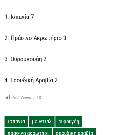
1. Ισπανία 7
2. Πράσινο Ακρωτήριο 3
3. Ουρουγουάη 2
4. Σαουδική Αραβία 2
Post Views:
13
ισπανια
μουντιαλ
ουρουγάη
πράσινο ακρωτήρι
σαουδική αραβία