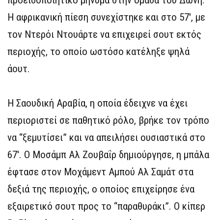
Η αφρικανική πίεση συνεχίστηκε και στο 57′, με
τον Ντερόι Ντουάρτε να επιχειρεί σουτ εκτός
περιοχής, το οποίο ωστόσο κατέληξε ψηλά
άουτ.
Η Σαουδική Αραβία, η οποία έδειχνε να έχει
περιοριστεί σε παθητικό ρόλο, βρήκε τον τρόπο
να “ξεμυτίσει” και να απειλήσει ουσιαστικά στο
67′. Ο Μοσάμπ Αλ Ζουβαΐρ δημιούργησε, η μπάλα
έφτασε στον Μοχάμεντ Αμπού Αλ Σαμάτ στα
δεξιά της περιοχής, ο οποίος επιχείρησε ένα
εξαιρετικό σουτ προς το “παραθυράκι”. Ο κίπερ