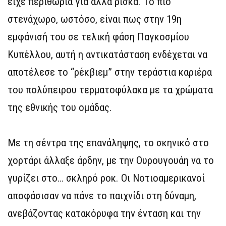
είχε περιθώρια για άλλα ρίσκα. Το πιο
στενάχωρο, ωστόσο, είναι πως στην 19η
εμφάνισή του σε τελική φάση Παγκοσμίου
Κυπέλλου, αυτή η αντικατάσταση ενδέχεται να
αποτέλεσε το “ρέκβιεμ” στην τεράστια καριέρα
του πολύπειρου τερματοφύλακα με τα χρώματα
της εθνικής του ομάδας.
Με τη σέντρα της επανάληψης, το σκηνικό στο
χορτάρι άλλαξε άρδην, με την Ουρουγουάη να το
γυρίζει στο… σκληρό ροκ. Οι Νοτιοαμερικανοί
αποφάσισαν να πάνε το παιχνίδι στη δύναμη,
ανεβάζοντας κατακόρυφα την ένταση και την