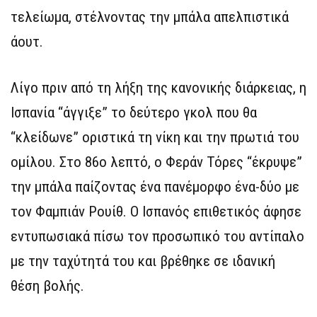
τελείωμα, στέλνοντας την μπάλα απελπιστικά
άουτ.
Λίγο πριν από τη λήξη της κανονικής διάρκειας, η
Ισπανία “άγγιξε” το δεύτερο γκολ που θα
“κλείδωνε” οριστικά τη νίκη και την πρωτιά του
ομίλου. Στο 86ο λεπτό, ο Φεράν Τόρες “έκρυψε”
την μπάλα παίζοντας ένα πανέμορφο ένα-δύο με
τον Φαμπιάν Ρουίθ. Ο Ισπανός επιθετικός άφησε
εντυπωσιακά πίσω τον προσωπικό του αντίπαλο
με την ταχύτητά του και βρέθηκε σε ιδανική
θέση βολής.