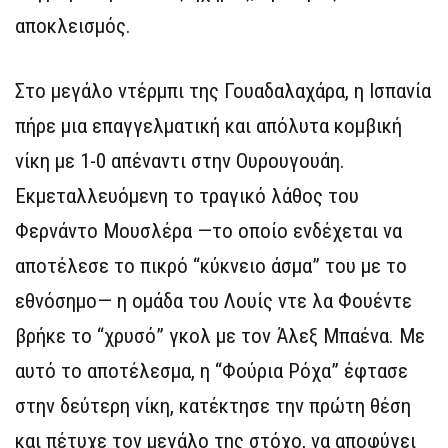
αποκλεισμός.
Στο μεγάλο ντέρμπι της Γουαδαλαχάρα, η Ισπανία
πήρε μια επαγγελματική και απόλυτα κομβική
νίκη με 1-0 απέναντι στην Ουρουγουάη.
Εκμεταλλευόμενη το τραγικό λάθος του
Φερνάντο Μουσλέρα —το οποίο ενδέχεται να
αποτέλεσε το πικρό “κύκνειο άσμα” του με το
εθνόσημο— η ομάδα του Λουίς ντε λα Φουέντε
βρήκε το “χρυσό” γκολ με τον Άλεξ Μπαένα. Με
αυτό το αποτέλεσμα, η “Φούρια Ρόχα” έφτασε
στην δεύτερη νίκη, κατέκτησε την πρώτη θέση
και πέτυχε τον μεγάλο της στόχο, να αποφύγει