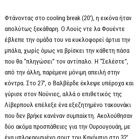
Φτάνοντας στο cooling break (20′), η εικόνα ήταν
απολύτως ξεκάθαρη. Ο Λουίς ντε λα Φουέντε
έβλεπε την ομάδα του να κυκλοφορεί άρτια την
μπάλα, χωρίς όμως να βρίσκει την κάθετη πάσα
που θα “πληγώσει” τον αντίπαλο. Η “Σελέστε”,
από την άλλη, παρέμενε μόνιμη απειλή στην
κόντρα. Στο 27′, ο Βαλβέρδε έκλεψε υπέροχα και
γύρισε στον Νούνιες, αλλά ο επιθετικός της
Λίβερπουλ επέλεξε ένα εξεζητημένο τακουνάκι
που δεν βρήκε κανέναν συμπαίκτη. Ακολούθησαν
δύο ακόμα προσπάθειες για την Ουρουγουάη, με
ένα μπλοκαρισμένο σουτ του Κανόμπιο στο 32′