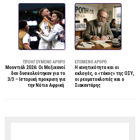
ΠΡΟΗΓΟΎΜΕΝΟ ΆΡΘΡΟ
ΕΠΌΜΕΝΟ ΆΡΘΡΟ
Μουντιάλ 2026: Οι Μεξικανοί
Η κινητικότητα και οι
δεν δυσκολεύτηκαν για το
εκλογές, ο «τάκος» της ΟΣΥ,
3/3 – Ιστορική προκριση για
οι ρευματοκλοπές και ο
την Νότια Αφρική
Σιακαντάρης