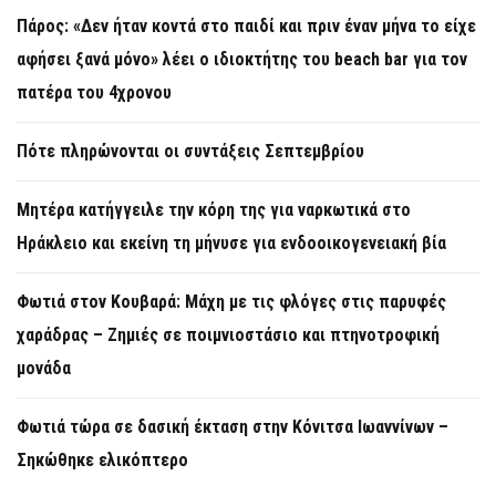
Πάρος: «Δεν ήταν κοντά στο παιδί και πριν έναν μήνα το είχε
αφήσει ξανά μόνο» λέει ο ιδιοκτήτης του beach bar για τον
πατέρα του 4χρονου
Πότε πληρώνονται οι συντάξεις Σεπτεμβρίου
Μητέρα κατήγγειλε την κόρη της για ναρκωτικά στο
Ηράκλειο και εκείνη τη μήνυσε για ενδοοικογενειακή βία
Φωτιά στον Κουβαρά: Μάχη με τις φλόγες στις παρυφές
χαράδρας – Ζημιές σε ποιμνιοστάσιο και πτηνοτροφική
μονάδα
Φωτιά τώρα σε δασική έκταση στην Κόνιτσα Ιωαννίνων –
Σηκώθηκε ελικόπτερο