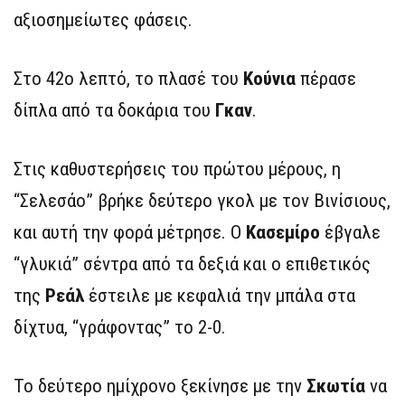
αξιοσημείωτες φάσεις.
Στο 42ο λεπτό, το πλασέ του
Κούνια
πέρασε
δίπλα από τα δοκάρια του
Γκαν
.
Στις καθυστερήσεις του πρώτου μέρους, η
“Σελεσάο” βρήκε δεύτερο γκολ με τον Βινίσιους,
και αυτή την φορά μέτρησε. Ο
Κασεμίρο
έβγαλε
“γλυκιά” σέντρα από τα δεξιά και ο επιθετικός
της
Ρεάλ
έστειλε με κεφαλιά την μπάλα στα
δίχτυα, “γράφοντας” το 2-0.
Το δεύτερο ημίχρονο ξεκίνησε με την
Σκωτία
να