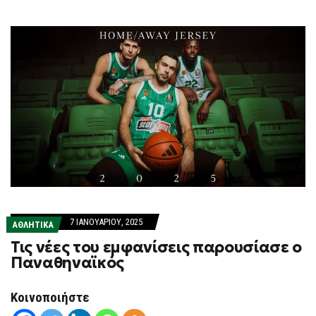
7 ΙΑΝΟΥΑΡΊΟΥ, 2025
ΑΘΛΗΤΙΚΑ
Τις νέες του εμφανίσεις παρουσίασε ο
Παναθηναϊκός
Κοινοποιήστε