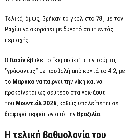
Τελικά, όμως, βρήκαν το γκολ στο 78′, με τον
Ραχίμι να σκοράρει με δυνατό σουτ εντός
περιοχής.
Ο
Γιασίν
έβαλε το “κερασάκι” στην τούρτα,
“γράφοντας” με προβολή από κοντά το 4-2, με
το
Μαρόκο
να παίρνει την νίκη και να
προκρίνεται ως δεύτερο στα νοκ-άουτ
του
Μουντιάλ 2026
, καθώς υπολείπεται σε
διαφορά τερμάτων από την
Βραζιλία
.
Η τελική βαθμολογία του