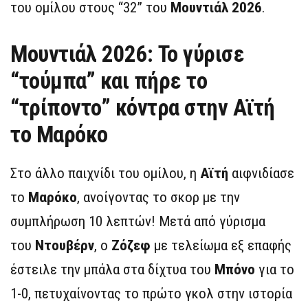
του ομίλου στους “32” του
Μουντιάλ 2026
.
Μουντιάλ 2026: Το γύρισε
“τούμπα” και πήρε το
“τρίποντο” κόντρα στην Αϊτή
το Μαρόκο
Στο άλλο παιχνίδι του ομίλου, η
Αϊτή
αιφνιδίασε
το
Μαρόκο
, ανοίγοντας το σκορ με την
συμπλήρωση 10 λεπτών! Μετά από γύρισμα
του
Ντουβέρν
, ο
Ζόζεφ
με τελείωμα εξ επαφής
έστειλε την μπάλα στα δίχτυα του
Μπόνο
για το
1-0, πετυχαίνοντας το πρώτο γκολ στην ιστορία