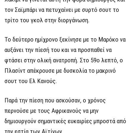
τον Σαϊμπάρι να πετυχαίνει με συρτό σουτ το
τρίτο του γκολ στην διοργάνωση.
Το δεύτερο ημίχρονο ξεκίνησε με το Μαρόκο να
αυξάνει την πίεσή του και να προσπαθεί να
φτάσει στην ολική ανατροπή. Στο 59ο λεπτό, ο
Πλασίντ απέκρουσε με δυσκολία το μακρινό
σουτ του Ελ Κανούς.
Παρά την πίεση που ασκούσαν, ο χρόνος
περνούσε με τους Αφρικανούς να μην
δημιουργούν σημαντικές ευκαιρίες μπροστά από
την εστία των Αϊτίνων.