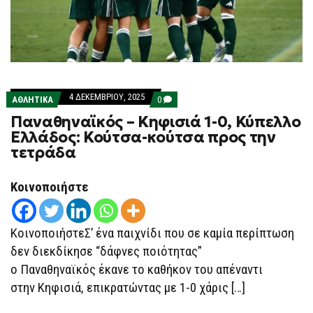
4 ΔΕΚΕΜΒΡΊΟΥ, 2025
COMMENTS
ΑΘΛΗΤΙΚΑ
0
ON
Παναθηναϊκός – Κηφισιά 1-0, Κύπελλο
ΠΑΝΑΘΗΝΑΪΚΌΣ
–
Ελλάδος: Κούτσα-κούτσα προς την
ΚΗΦΙΣΙΆ
τετράδα
1-
0,
ΚΎΠΕΛΛΟ
ΕΛΛΆΔΟΣ:
Κοινοποιήστε
ΚΟΎΤΣΑ-
ΚΟΎΤΣΑ
ΠΡΟΣ
ΤΗΝ
ΚοινοποιήστεΣ’ ένα παιχνίδι που σε καμία περίπτωση
ΤΕΤΡΆΔΑ
δεν διεκδίκησε “δάφνες ποιότητας”
ο Παναθηναϊκός έκανε το καθήκον του απέναντι
στην Κηφισιά, επικρατώντας με 1-0 χάρις […]