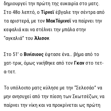
δημιουργεί την πρώτη της ευκαιρία στο ματς.
Στο 48ο λεπτό, ο
Τίρνεϊ
έβγαλε την σέντρα από
τα αριστερά, με τον
ΜακΤόμινεϊ
να παίρνει την
κεφαλιά και να στέλνει την μπάλα στην
“αγκαλιά” του
Άλισον
.
Στο 51′ ο
Βινίσιους
έφτασε ένα… βήμα από το
χατ-τρικ, όμως νικήθηκε από τον
Γκαν
στο τετ-
α-τετ.
Το υπόλοιπο ματς κύλησε με την “Σελεσάο” να
μην ανησυχεί από την πίεση των Σκωτσέζων, να
παίρνει την νίκη και να προκρίνεται ως πρώτη