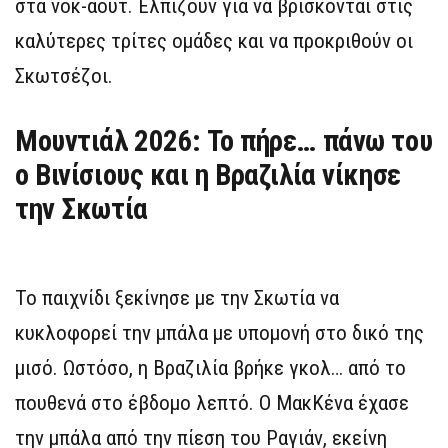
στα νοκ-άουτ. Ελπίζουν για να βρίσκονται στις
καλύτερες τρίτες ομάδες και να προκριθούν οι
Σκωτσέζοι.
Μουντιάλ 2026: Το πήρε… πάνω του
ο Βινίσιους και η Βραζιλία νίκησε
την Σκωτία
Το παιχνίδι ξεκίνησε με την Σκωτία να
κυκλοφορεί την μπάλα με υπομονή στο δικό της
μισό. Ωστόσο, η Βραζιλία βρήκε γκολ… από το
πουθενά στο έβδομο λεπτό. Ο ΜακΚένα έχασε
την μπάλα από την πίεση του Ραγιάν, εκείνη