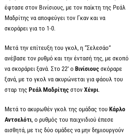
έφτασε στον Βινίσιους, με τον παίκτη της Ρεάλ
Μαδρίτης να αποφεύγει τον Γκαν και να
σκοράρει για το 1-0.
Μετά την επίτευξη του γκολ, η “Σελεσάο”
ανέβασε τον ρυθμό και την έντασή της, με σκοπό
να σκοράρει ξανά. Στο 22′ ο
Βινίσιους
σκόραρε
ξανά, με το γκολ να ακυρώνεται για φάουλ του
σταρ της
Ρεάλ Μαδρίτης
στον
Χένρι
.
Μετά το ακυρωθέν γκολ της ομάδας του
Κάρλο
Αντσελότι
, ο ρυθμός του παιχνιδιού έπεσε
αισθητά, με τις δύο ομάδες να μην δημιουργούν