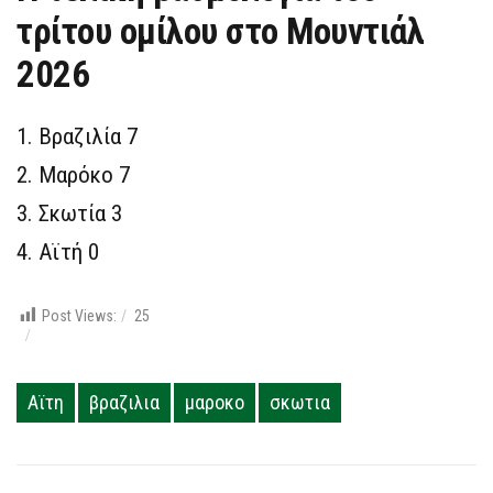
τρίτου ομίλου στο Μουντιάλ
2026
Βραζιλία 7
Μαρόκο 7
Σκωτία 3
Αϊτή 0
Post Views:
25
Αϊτη
βραζιλια
μαροκο
σκωτια