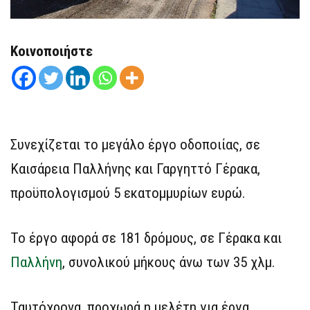
Κοινοποιήστε
Συνεχίζεται το μεγάλο έργο οδοποιίας, σε
Καισάρεια Παλλήνης και Γαργηττό Γέρακα,
προϋπολογισμού 5 εκατομμυρίων ευρώ.
Το έργο αφορά σε 181 δρόμους, σε Γέρακα και
Παλλήνη
, συνολικού μήκους άνω των 35 χλμ.
Ταυτόχρονα, προχωρά η μελέτη για έργα