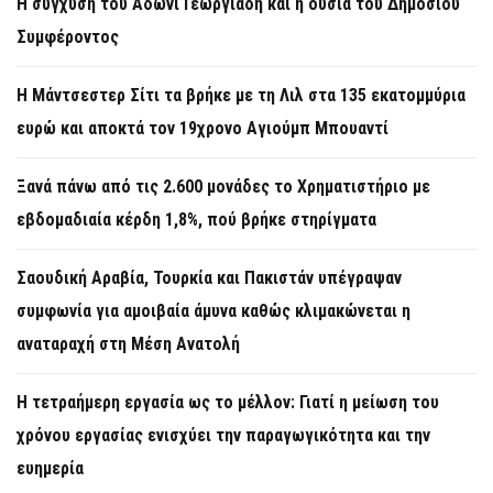
Η σύγχυση του Άδωνι Γεωργιάδη και η ουσία του Δημοσίου
Συμφέροντος
Η Μάντσεστερ Σίτι τα βρήκε με τη Λιλ στα 135 εκατομμύρια
ευρώ και αποκτά τον 19χρονο Αγιούμπ Μπουαντί
Ξανά πάνω από τις 2.600 μονάδες το Χρηματιστήριο με
εβδομαδιαία κέρδη 1,8%, πού βρήκε στηρίγματα
Σαουδική Αραβία, Τουρκία και Πακιστάν υπέγραψαν
συμφωνία για αμοιβαία άμυνα καθώς κλιμακώνεται η
αναταραχή στη Μέση Ανατολή
Η τετραήμερη εργασία ως το μέλλον: Γιατί η μείωση του
χρόνου εργασίας ενισχύει την παραγωγικότητα και την
ευημερία