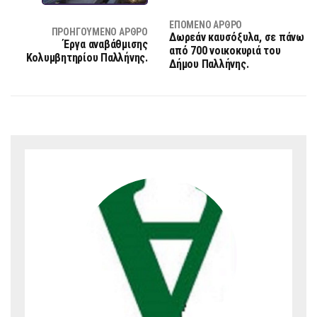
ΕΠΌΜΕΝΟ ΆΡΘΡΟ
ΠΡΟΗΓΟΎΜΕΝΟ ΆΡΘΡΟ
Δωρεάν καυσόξυλα, σε πάνω
Έργα αναβάθμισης
από 700 νοικοκυριά του
Κολυμβητηρίου Παλλήνης.
Δήμου Παλλήνης.