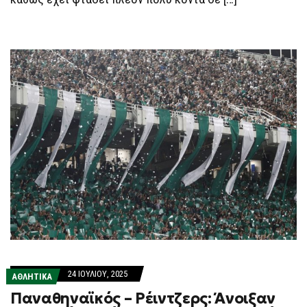
24 ΙΟΥΛΊΟΥ, 2025
ΑΘΛΗΤΙΚΑ
Παναθηναϊκός – Ρέιντζερς: Άνοιξαν