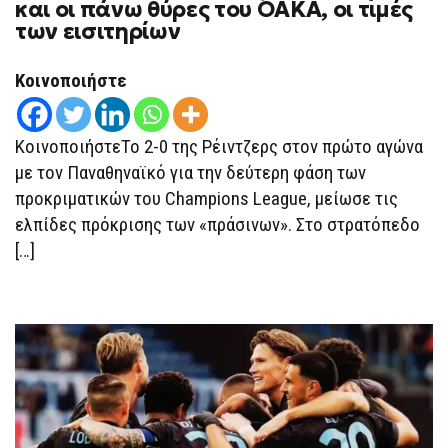
και οι πάνω θύρες του ΟΑΚΑ, οι τιμές
των εισιτηρίων
Κοινοποιήστε
ΚοινοποιήστεΤο 2-0 της Ρέιντζερς στον πρώτο αγώνα
με τον Παναθηναϊκό για την δεύτερη φάση των
προκριματικών του Champions League, μείωσε τις
ελπίδες πρόκρισης των «πράσινων». Στο στρατόπεδο
[…]