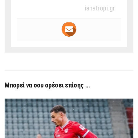
ianatropi.gr
Μπορεί να σου αρέσει επίσης …