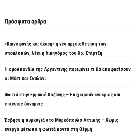
Πρόσφατα άρθρα
«Καινοφανής και άκυρη» η νέα αρχειοθέτηση των
υποκλοπών, λέει η δικηγόρος του Χρ. Σπίρτζη
Η ομοσπονδία της Αργεντινής περιμένει τι θα αποφασίσουν
οι Μέσι και Σκαλόνι
Φωτιά στην Ερμακιά Κοζάνης – Επιχειρούν εναέριες και
επίγειες δυνάμεις
Έσβησε η πυρκαγιά στο Μαρκόπουλο Αττικής – Χωρίς
ενεργό μέτωπο η φωτιά κοντά στη Θέρμη