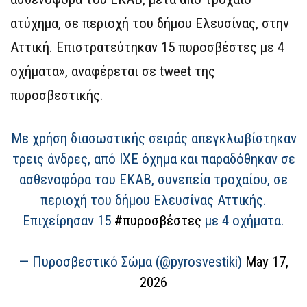
ατύχημα, σε περιοχή του δήμου Ελευσίνας, στην
Αττική. Επιστρατεύτηκαν 15 πυροσβέστες με 4
οχήματα», αναφέρεται σε tweet της
πυροσβεστικής.
Με χρήση διασωστικής σειράς απεγκλωβίστηκαν
τρεις άνδρες, από ΙΧΕ όχημα και παραδόθηκαν σε
ασθενοφόρα του ΕΚΑΒ, συνεπεία τροχαίου, σε
περιοχή του δήμου Ελευσίνας Αττικής.
Επιχείρησαν 15
#πυροσβέστες
με 4 οχήματα.
— Πυροσβεστικό Σώμα (@pyrosvestiki)
May 17,
2026