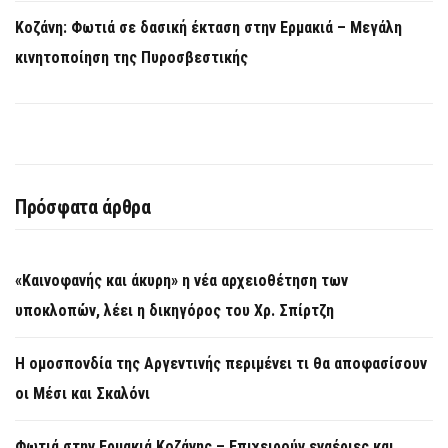
Κοζάνη: Φωτιά σε δασική έκταση στην Ερμακιά – Μεγάλη
κινητοποίηση της Πυροσβεστικής
Πρόσφατα άρθρα
«Καινοφανής και άκυρη» η νέα αρχειοθέτηση των
υποκλοπών, λέει η δικηγόρος του Χρ. Σπίρτζη
Η ομοσπονδία της Αργεντινής περιμένει τι θα αποφασίσουν
οι Μέσι και Σκαλόνι
Φωτιά στην Ερμακιά Κοζάνης – Επιχειρούν εναέριες και