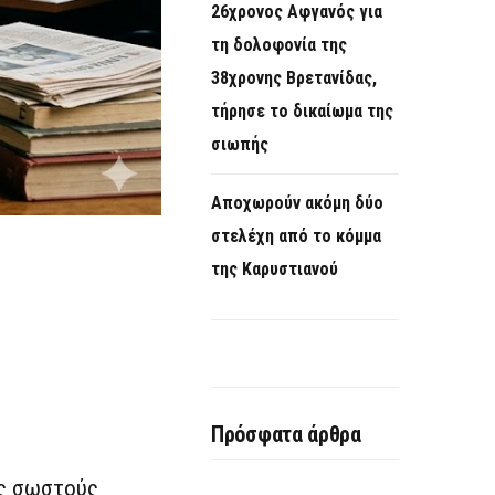
26χρονος Αφγανός για
τη δολοφονία της
38χρονης Βρετανίδας,
τήρησε το δικαίωμα της
σιωπής
Αποχωρούν ακόμη δύο
στελέχη από το κόμμα
της Καρυστιανού
Πρόσφατα άρθρα
υς σωστούς