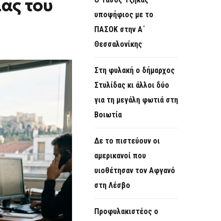
ίας του
O
υποψήφιος με το
R
ΠΑΣΟΚ στην Α΄
M
Θεσσαλονίκης
Στη φυλακή ο δήμαρχος
Στυλίδας κι άλλοι δύο
για τη μεγάλη φωτιά στη
Βοιωτία
Δε το πιστεύουν οι
αμερικανοί που
υιοθέτησαν τον Αφγανό
στη Λέσβο
Προφυλακιστέος ο