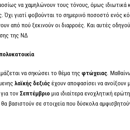
μοσίως να χαμηλώνουν τους τόνους, όμως ιδιωτικά 
ς. Όχι γιατί φοβούνται το σημερινό ποσοστό ενός κ
νουν από πού ξεκινούν οι διαρροές. Και αυτές οδηγο
άσης της ΝΔ
 πολυκατοικία
ιμάζεται να σηκώσει το θέμα της
φτώχειας
. Μαθαίν
μενης
λαϊκής δεξιάς
έχουν αποφασίσει να ανοίξουν 
 για τον
Σεπτέμβριο
μια ιδιαίτερα ενοχλητική ερώτ
ς θα βασιστούν σε στοιχεία που δύσκολα αμφισβητού