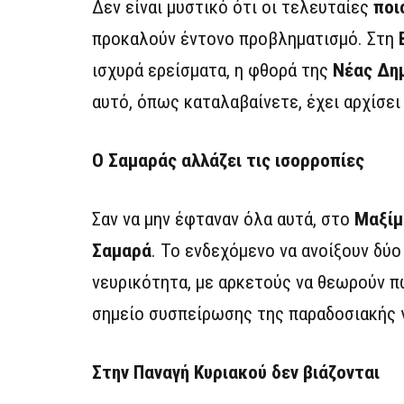
Δεν είναι μυστικό ότι οι τελευταίες
ποι
προκαλούν έντονο προβληματισμό. Στη
ισχυρά ερείσματα, η φθορά της
Νέας Δη
αυτό, όπως καταλαβαίνετε, έχει αρχίσει
Ο Σαμαράς αλλάζει τις ισορροπίες
Σαν να μην έφταναν όλα αυτά, στο
Μαξίμ
Σαμαρά
. Το ενδεχόμενο να ανοίξουν δύ
νευρικότητα, με αρκετούς να θεωρούν 
σημείο συσπείρωσης της παραδοσιακής 
Στην Παναγή Κυριακού δεν βιάζονται