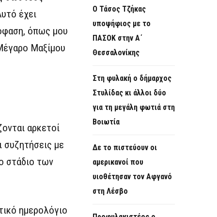
Ο Τάσος Τζήκας
Αυτό έχει
υποψήφιος με το
πόφαση, όπως μου
ΠΑΣΟΚ στην Α΄
 Μέγαρο Μαξίμου
Θεσσαλονίκης
Στη φυλακή ο δήμαρχος
Στυλίδας κι άλλοι δύο
για τη μεγάλη φωτιά στη
Βοιωτία
ζονται αρκετοί
ι συζητήσεις με
Δε το πιστεύουν οι
ο στάδιο των
αμερικανοί που
υιοθέτησαν τον Αφγανό
στη Λέσβο
ιτικό ημερολόγιο
Προφυλακιστέος ο