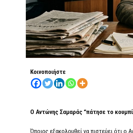
Κοινοποιήστε
Ο Αντώνης Σαμαράς “πάτησε το κουμπί
Όποιος εξακολουθεί να πιστεύει ότι ο 