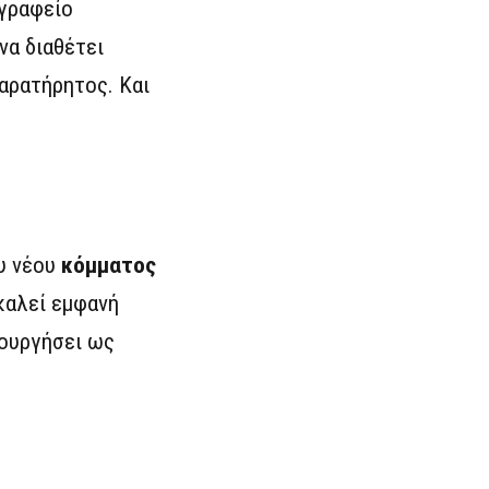
γραφείο
να διαθέτει
αρατήρητος. Και
ου νέου
κόμματος
καλεί εμφανή
ουργήσει ως