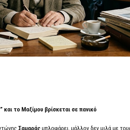
” και το Μαξίμου βρίσκεται σε πανικό
Αντώνης
Σαμαράς
μπλοφάρει, μάλλον δεν μιλά με το