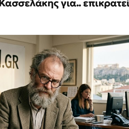
Κασσελάκης για.. επικρατε