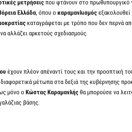
οτικές μετρήσεις
που φτάνουν στο πρωθυπουργικό 
Βόρεια Ελλάδα
, όπου ο
καραμανλισμός
εξακολουθεί 
μοκρατίας
καταγράφεται με τρόπο που δεν περνά απ
 να αλλάζει αρκετούς σχεδιασμούς.
ου
έχουν πλέον απέναντί τους και την προοπτική τ
ο διαφορετικά μέτωπα στα δεξιά της κυβέρνησης προ
πως μόνο ο
Κώστας Καραμανλής
θα μπορούσε να λειτ
γαλάζιας βάσης.