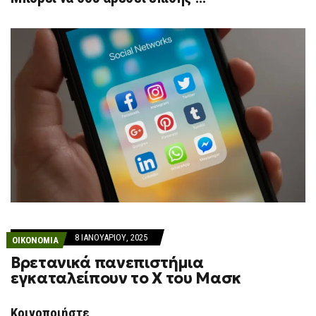
8 ΙΑΝΟΥΑΡΊΟΥ, 2025
ΟΙΚΟΝΟΜΙΑ
Βρετανικά πανεπιστήμια
εγκαταλείπουν το Χ του Μασκ
Κοινοποιήστε