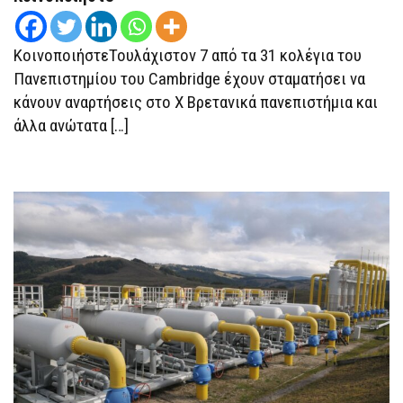
ΚοινοποιήστεΤουλάχιστον 7 από τα 31 κολέγια του
Πανεπιστημίου του Cambridge έχουν σταματήσει να
κάνουν αναρτήσεις στο Χ Βρετανικά πανεπιστήμια και
άλλα ανώτατα […]