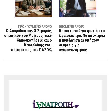
ΠΡΟΗΓΟΎΜΕΝΟ ΆΡΘΡΟ
ΕΠΌΜΕΝΟ ΆΡΘΡΟ
Ο Απαράδεκτος: O Σαμαράς,
Καρυστιανού για φωτιά στο
ο πανικός του Μαξίμου, νέες
Ωραιόκαστρο: Να απαντήσει
δημοσκοπήσεις και ο
η κυβέρνηση αν υπήρχαν
Κασσελάκης για..
αιτήσεις για
επικρατείας του ΠΑΣΟΚ;
ανεμογεννήτριες