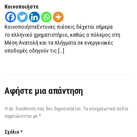
ΑΘΗΝΏΝ,
ΙΣΧΥΡΈΣ
Κοινοποιήστε
ΠΙΈΣΕΙΣ
ΚΑΙ
ΣΤΙΣ
ΕΥΡΩΑΓΟΡΈΣ
ΚοινοποιήστεΕντονες πιέσεις δέχεται σήμερα
το ελληνικό χρηματιστήριο, καθώς ο πόλεμος στη
Μέση Ανατολή και τα πλήγματα σε ενεργειακές
υποδομές οδηγούν τις […]
Αφήστε μια απάντηση
Η ηλ. διεύθυνση σας δεν δημοσιεύεται.
Τα υποχρεωτικά πεδία
σημειώνονται με
*
Σχόλιο
*