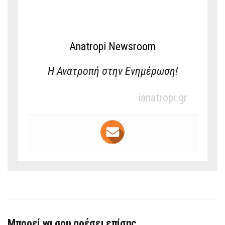
Anatropi Newsroom
Η Ανατροπή στην Ενημέρωση!
ianatropi.gr
Μπορεί να σου αρέσει επίσης …