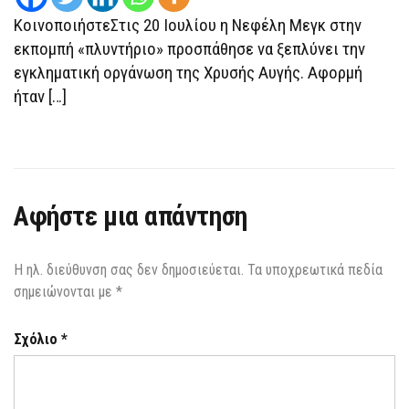
ΚοινοποιήστεΣτις 20 Ιουλίου η Νεφέλη Μεγκ στην
εκπομπή «πλυντήριο» προσπάθησε να ξεπλύνει την
εγκληματική οργάνωση της Χρυσής Αυγής. Αφορμή
ήταν […]
Αφήστε μια απάντηση
Η ηλ. διεύθυνση σας δεν δημοσιεύεται.
Τα υποχρεωτικά πεδία
σημειώνονται με
*
Σχόλιο
*