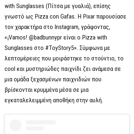
with Sunglasses (Πίτσα με γυαλιά), επίσης
γνωστό ως Pizza con Gafas. Η Pixar παρουσίασε
τον χαρακτήρα στο Instagram, γράφοντας,
«¡Vamos! @badbunnypr είναι ο Pizza with
Sunglasses στο #ToyStory5». Σύμφωνα με
λεπτομέρειες που μοιράστηκε το στούντιο, το
cool και μυστηριώδες παιχνίδι ζει ανάμεσα σε
μια ομάδα ξεχασμένων παιχνιδιών που
βρίσκονται κρυμμένα μέσα σε μια
εγκαταλελειμμένη αποθήκη στην αυλή.