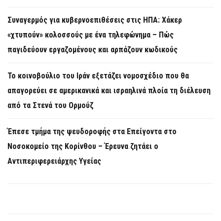
Συναγερμός για κυβερνοεπιθέσεις στις ΗΠΑ: Χάκερ
«χτυπούν» κολοσσούς με ένα τηλεφώνημα – Πώς
παγιδεύουν εργαζομένους και αρπάζουν κωδικούς
Το κοινοβούλιο του Ιράν εξετάζει νομοσχέδιο που θα
απαγορεύει σε αμερικανικά και ισραηλινά πλοία τη διέλευση
από τα Στενά του Ορμούζ
Έπεσε τμήμα της ψευδοροφής στα Επείγοντα στο
Νοσοκομείο της Κορίνθου – Έρευνα ζητάει ο
Αντιπεριφερειάρχης Υγείας