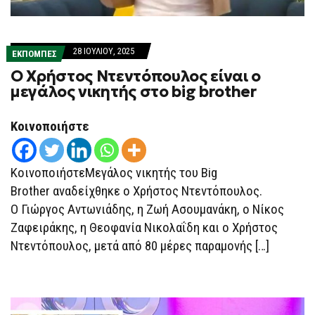
28 ΙΟΥΛΊΟΥ, 2025
ΕΚΠΟΜΠΕΣ
Ο Χρήστος Ντεντόπουλος είναι ο
μεγάλος νικητής στο big brother
Κοινοποιήστε
ΚοινοποιήστεΜεγάλος νικητής του Big
Brother αναδείχθηκε ο Χρήστος Ντεντόπουλος.
Ο Γιώργος Αντωνιάδης, η Ζωή Ασουμανάκη, ο Νίκος
Ζαφειράκης, η Θεοφανία Νικολαΐδη και ο Χρήστος
Ντεντόπουλος, μετά από 80 μέρες παραμονής […]