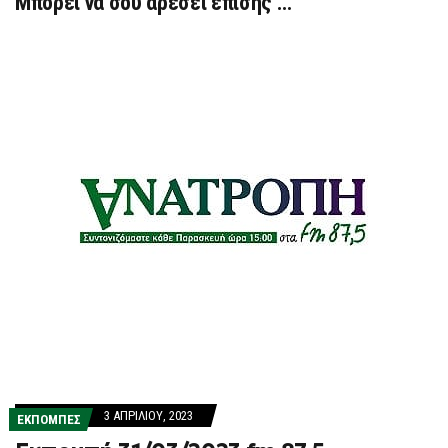
Μπορεί να σου αρέσει επίσης …
3 ΑΠΡΙΛΊΟΥ, 2023
ΕΚΠΟΜΠΕΣ