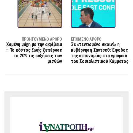
ΠΡΟΗΓΟΎΜΕΝΟ ΆΡΘΡΟ
ΕΠΌΜΕΝΟ ΆΡΘΡΟ
Χαμένη μάχη με την ακρίβεια
Σε «τεντωμένο σκοινί» η
– Το κόστος ζωής ξεπέρασε
κυβέρνηση Σάντσεθ: Έφοδος
το 20% τις αυξήσεις των
της αστυνομίας στα γραφεία
μισθών
του Σοσιαλιστικού Κόμματος