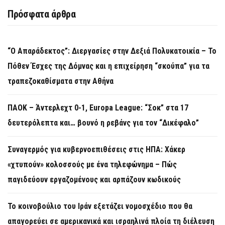
Πρόσφατα άρθρα
“Ο Απαράδεκτος”: Διεργασίες στην Δεξιά Πολυκατοικία – Το
Πόθεν Έσχες της Δόμνας και η επιχείρηση “σκούπα” για τα
τραπεζοκαθίσματα στην Αθήνα
ΠΑΟΚ – Άντερλεχτ 0-1, Europa League: “Σοκ” στα 17
δευτερόλεπτα και… βουνό η ρεβάνς για τον “Δικέφαλο”
Συναγερμός για κυβερνοεπιθέσεις στις ΗΠΑ: Χάκερ
«χτυπούν» κολοσσούς με ένα τηλεφώνημα – Πώς
παγιδεύουν εργαζομένους και αρπάζουν κωδικούς
Το κοινοβούλιο του Ιράν εξετάζει νομοσχέδιο που θα
απαγορεύει σε αμερικανικά και ισραηλινά πλοία τη διέλευση