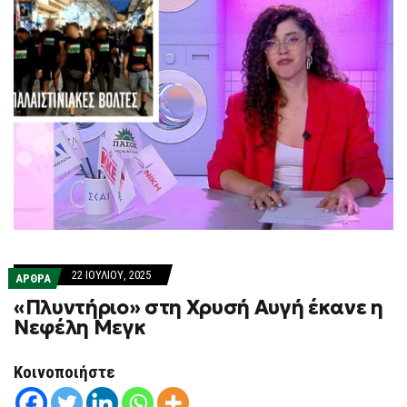
22 ΙΟΥΛΊΟΥ, 2025
ΑΡΘΡΑ
«Πλυντήριο» στη Χρυσή Αυγή έκανε η
Νεφέλη Μεγκ
Κοινοποιήστε