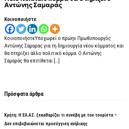
ΠΟΛΙΤΙΚΌ
Αντώνης Σαμαράς
ΚΌΜΜΑ
ΘΑ
ΣΤΗΡΊΞΕΙ
Κοινοποιήστε
Ο
ΑΝΤΏΝΗΣ
ΣΑΜΑΡΆΣ
ΚοινοποιήστεΥποχωρεί ο πρώην Πρωθυπουργός
Αντώνης Σαμαρας για τη δημιουργία νέου κόμματος και
θα στηρίξει άλλο πολιτικό κόμμα. Ο Αντώνης
Σαμαράς θα επιτίθεται […]
Πρόσφατα άρθρα
Κρήτη: Η ΕΛ.ΑΣ. ξεκαθαρίζει τι συνέβη με τον τουρίστα –
Δεν επιβεβαιώνεται προσέγγιση ανήλικης