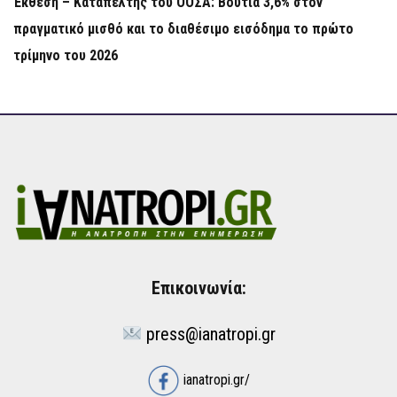
Έκθεση – Καταπέλτης του ΟΟΣΑ: Βουτιά 3,6% στον
πραγματικό μισθό και το διαθέσιμο εισόδημα το πρώτο
τρίμηνο του 2026
Επικοινωνία:
press@ianatropi.gr
ianatropi.gr/