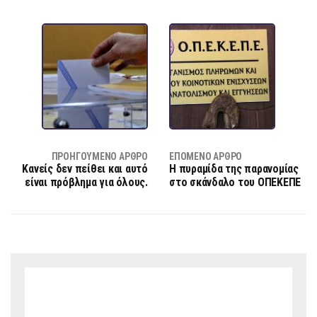
ΠΡΟΗΓΟΎΜΕΝΟ ΆΡΘΡΟ
ΕΠΌΜΕΝΟ ΆΡΘΡΟ
Κανείς δεν πείθει και αυτό
Η πυραμίδα της παρανομίας
είναι πρόβλημα για όλους.
στο σκάνδαλο του ΟΠΕΚΕΠΕ