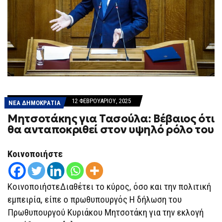
12 ΦΕΒΡΟΥΑΡΊΟΥ, 2025
ΝΕΑ ΔΗΜΟΚΡΑΤΙΑ
Μητσοτάκης για Τασούλα: Bέβαιος ότι
θα ανταποκριθεί στον υψηλό ρόλο του
Κοινοποιήστε
ΚοινοποιήστεΔιαθέτει το κύρος, όσο και την πολιτική
εμπειρία, είπε ο πρωθυπουργός Η δήλωση του
Πρωθυπουργού Κυριάκου Μητσοτάκη για την εκλογή