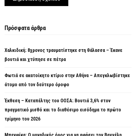
Πρόσφατα άρθρα
Χαλκιδική: 8χρονος τραυματίστηκε στη θάλασσα – Έκανε
βουτιά και χτύπησε σε πέτρα
Φωτιά σε ακατοίκητο κτίριο στην Αθήνα – Απεγκλωβίστηκε
άτομο από τον δεύτερο όροφο
Έκθεση – Καταπέλτης του ΟΟΣΑ: Βουτιά 3,6% στον
πραγματικό μισθό και το διαθέσιμο εισόδημα το πρώτο
τρίμηνο του 2026
Μπενφίκα: Ο μοναδικός όρος για να αφήσει τον Βαγγέλη