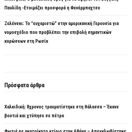
Παυλίδη -Ετοιμάζει προσφορά η Φενέρμπαχτσε
Ζελένσκι: Το ”ευχαριστώ” στην αμερικανική Γερουσία για
νομοσχέδιο που προβλέπει την επιβολή σημαντικών
κυρώσεων στη Ρωσία
Πρόσφατα άρθρα
Χαλκιδική: 8χρονος τραυματίστηκε στη θάλασσα – Έκανε
βουτιά και χτύπησε σε πέτρα
Φωτιά σε ακατοίκητο κτίριο στην Αθήνα – Απεγκλωβίστηκε