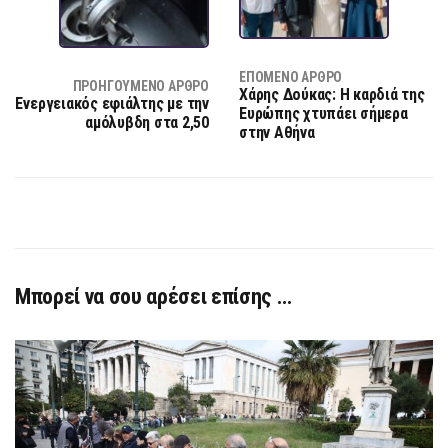
ΕΠΌΜΕΝΟ ΆΡΘΡΟ
ΠΡΟΗΓΟΎΜΕΝΟ ΆΡΘΡΟ
Xάρης Δούκας: Η καρδιά της
Ενεργειακός εφιάλτης με την
Ευρώπης χτυπάει σήμερα
αμόλυβδη στα 2,50
στην Αθήνα
Μπορεί να σου αρέσει επίσης …