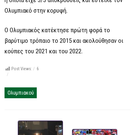
η οποία είχε 3/3 αποκρούσεις και έστειλε τον
Ολυμπιακό στην κορυφή.
Ο Ολυμπιακός κατέκτησε πρώτη φορά το
βαρύτιμο τρόπαιο το 2015 και ακολούθησαν οι
κούπες του 2021 και του 2022.
Post Views:
6
Ολυμπιακού