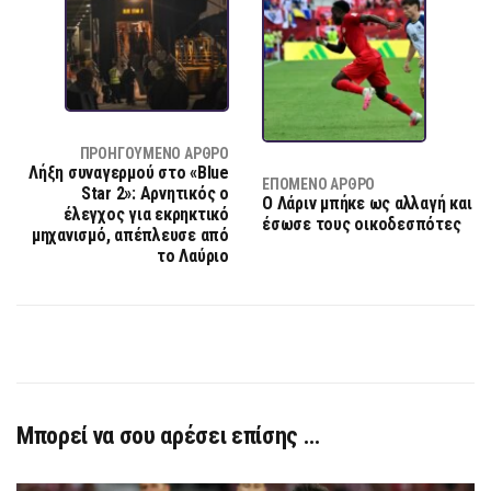
ΠΡΟΗΓΟΎΜΕΝΟ ΆΡΘΡΟ
Λήξη συναγερμού στο «Blue
ΕΠΌΜΕΝΟ ΆΡΘΡΟ
Star 2»: Αρνητικός ο
O Λάριν μπήκε ως αλλαγή και
έλεγχος για εκρηκτικό
έσωσε τους οικοδεσπότες
μηχανισμό, απέπλευσε από
το Λαύριο
Μπορεί να σου αρέσει επίσης …