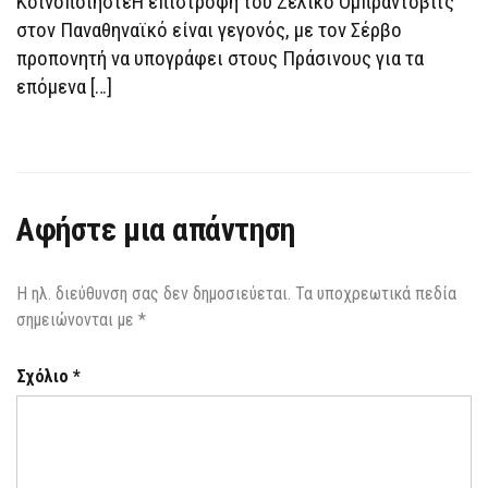
ΚοινοποιήστεΗ επιστροφή του Ζέλικο Ομπράντοβιτς
στον Παναθηναϊκό είναι γεγονός, με τον Σέρβο
προπονητή να υπογράφει στους Πράσινους για τα
επόμενα […]
Αφήστε μια απάντηση
Η ηλ. διεύθυνση σας δεν δημοσιεύεται.
Τα υποχρεωτικά πεδία
σημειώνονται με
*
Σχόλιο
*