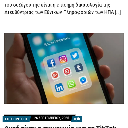
του συζύγου της είναι η επίσημη δικαιολογία της
Διευθύντριας των Εθνικών Πληροφοριών των ΗΠΑ […]
26 ΣΕΠΤΕΜΒΡΊΟΥ, 2025
COMMENTS
ΕΠΙΧΕΙΡΗΣΕΙΣ
0
ON
ΑΥΤΉ