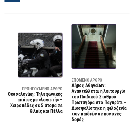
ΕΠΌΜΕΝΟ ΆΡΘΡΟ
Δήμος Αθηναίων:
ΠΡΟΗΓΟΎΜΕΝΟ ΆΡΘΡΟ
Αναστέλλεται η λειτουργία
Θεσσαλονίκη: Τηλεφωνικές
του Παιδικού Σταθμού
απάτες με «λογιστή» –
Πρωταγόρα στο Παγκράτι –
Χειροπέδες σε 5 άτομα σε
Διασφαλίστηκε η φιλοξενία
Κιλκίς και Πέλλα
των παιδιών σε κοντινές
δομές