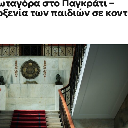
ωταγόρα στο Παγκράτι –
ξενία των παιδιών σε κοντ