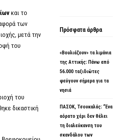
ίων
και το
ταφορά των
Πρόσφατα άρθρα
ιοχής, μετά την
οφή του
«Βουλιάζουν» τα λιμάνια
της Αττικής: Πάνω από
56.000 ταξιδιώτες
φεύγουν σήμερα για τα
νησιά
ριοχή του
ΠΑΣΟΚ, Τσουκαλάς: “Ένα
θηκε δικαστική
αόρατο χέρι δεν θέλει
τη διαλεύκανση του
σκανδάλου των
ύ Βρεφοκομείου