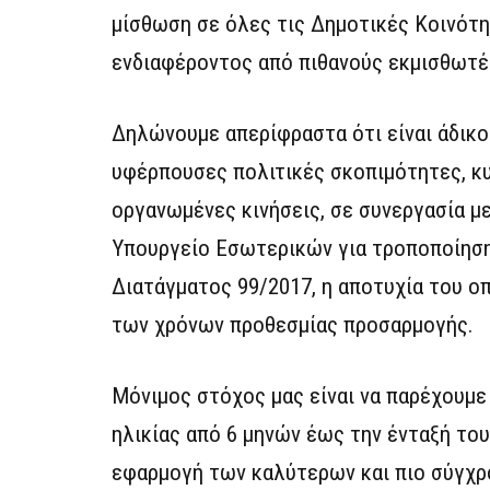
μίσθωση σε όλες τις Δημοτικές Κοινότ
ενδιαφέροντος από πιθανούς εκμισθωτέ
Δηλώνουμε απερίφραστα ότι είναι άδικ
υφέρπουσες πολιτικές σκοπιμότητες, κυ
οργανωμένες κινήσεις, σε συνεργασία μ
Υπουργείο Εσωτερικών για τροποποίηση
Διατάγματος 99/2017, η αποτυχία του ο
των χρόνων προθεσμίας προσαρμογής.
Μόνιμος στόχος μας είναι να παρέχουμε
ηλικίας από 6 μηνών έως την ένταξή το
εφαρμογή των καλύτερων και πιο σύγχ