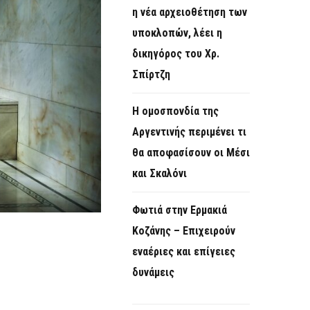
η νέα αρχειοθέτηση των
υποκλοπών, λέει η
δικηγόρος του Χρ.
Σπίρτζη
Η ομοσπονδία της
Αργεντινής περιμένει τι
θα αποφασίσουν οι Μέσι
και Σκαλόνι
Φωτιά στην Ερμακιά
Κοζάνης – Επιχειρούν
εναέριες και επίγειες
δυνάμεις