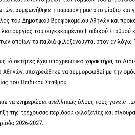
τών, συμφωνήθηκε η παραμονή μας στο μίσθιο και γ
ελος του Δημοτικού Βρεφοκομείου Αθηνών και προκε
 λειτουργίας του συγκεκριμένου Παιδικού Σταθμού κα
των οποίων τα παιδιά φιλοξενούνται στον εν λόγω 
υς ιδιοκτήτες έχει υποχρεωτικό χαρακτήρα, το Διοι
υ Αθηνών, υποχρεώθηκε να συμμορφωθεί με την ομ
ίας του Παιδικού Σταθμού.
ισε να ενημερώσει ανελλιπώς όλους τους γονείς τω
ήξη της τρέχουσας περιόδου φιλοξενίας και σίγουρα
ρίοδο 2026-2027.