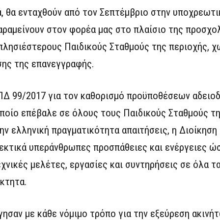
ά, θα ενταχθούν από τον Σεπτέμβριο στην υποχρεωτι
 παραμείνουν στον φορέα μας στο πλαίσιο της προσχο
πλησιέστερους Παιδικούς Σταθμούς της περιοχής, χω
σης της επανεγγραφής.
ΠΔ 99/2017 για τον καθορισμό προϋποθέσεων αδειο
οποίο επέβαλε σε όλους τους Παιδικούς Σταθμούς τ
ην ελληνική πραγματικότητα απαιτήσεις, η Διοίκηση
εκτικά υπεράνθρωπες προσπάθειες και ενέργειες ώ
νικές μελέτες, εργασίες και συντηρήσεις σε όλα τα
όκτητα.
γησαν με κάθε νόμιμο τρόπο για την εξεύρεση ακινή