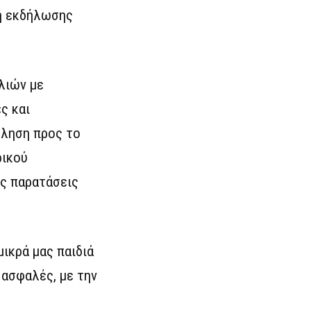
μη εκδήλωσης
λιών με
ς και
κληση προς το
ρικού
ες παρατάσεις
ικρά μας παιδιά
 ασφαλές, με την