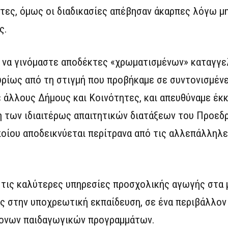
ητες, όμως οι διαδικασίες απέβησαν άκαρπες λόγω 
ς.
ο να γινόμαστε αποδέκτες «χρωματισμένων» καταγγε
ρίως από τη στιγμή που προβήκαμε σε συντονισμένε
ε άλλους Δήμους και Κοινότητες, και απευθύναμε έκ
 των ιδιαιτέρως απαιτητικών διατάξεων του Προεδ
ποίου αποδεικνύεται περίτρανα από τις αλλεπάλληλ
 τις καλύτερες υπηρεσίες προσχολικής αγωγής στα μ
υς στην υποχρεωτική εκπαίδευση, σε ένα περιβάλλον
ρονων παιδαγωγικών προγραμμάτων.