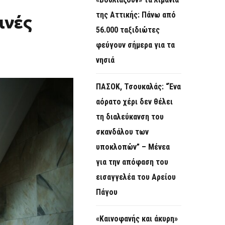
O
της Αττικής: Πάνω από
ινές
R
56.000 ταξιδιώτες
M
φεύγουν σήμερα για τα
νησιά
ΠΑΣΟΚ, Τσουκαλάς: “Ένα
αόρατο χέρι δεν θέλει
τη διαλεύκανση του
σκανδάλου των
υποκλοπών” – Μένεα
για την απόφαση του
εισαγγελέα του Αρείου
Πάγου
«Καινοφανής και άκυρη»