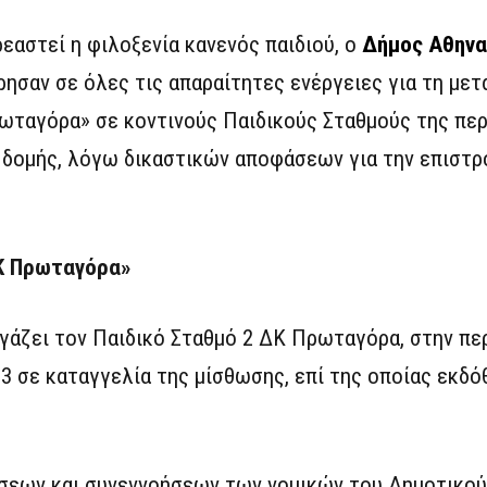
εαστεί η φιλοξενία κανενός παιδιού, ο
Δήμος Αθηνα
σαν σε όλες τις απαραίτητες ενέργειες για τη με
ωταγόρα» σε κοντινούς Παιδικούς Σταθμούς της περ
 δομής, λόγω δικαστικών αποφάσεων για την επιστρ
ΔΚ Πρωταγόρα»
γάζει τον Παιδικό Σταθμό 2 ΔΚ Πρωταγόρα, στην πε
3 σε καταγγελία της μίσθωσης, επί της οποίας εκδό
ήσεων και συνεννοήσεων των νομικών του Δημοτικο