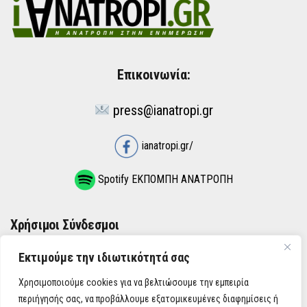
Επικοινωνία:
press@ianatropi.gr
ianatropi.gr/
Spotify ΕΚΠΟΜΠΗ ΑΝΑΤΡΟΠΗ
Χρήσιμοι Σύνδεσμοι
Εκτιμούμε την ιδιωτικότητά σας
ΌΡΟΙ ΧΡΉΣΗΣ
Χρησιμοποιούμε cookies για να βελτιώσουμε την εμπειρία
ΠΟΛΙΤΙΚΉ ΑΠΟΡΡΉΤΟΥ
περιήγησής σας, να προβάλλουμε εξατομικευμένες διαφημίσεις ή