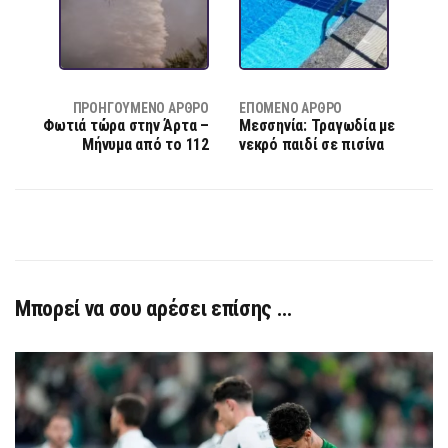
ΠΡΟΗΓΟΎΜΕΝΟ ΆΡΘΡΟ
ΕΠΌΜΕΝΟ ΆΡΘΡΟ
Φωτιά τώρα στην Άρτα –
Μεσσηνία: Τραγωδία με
Μήνυμα από το 112
νεκρό παιδί σε πισίνα
Μπορεί να σου αρέσει επίσης …