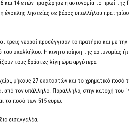
16 και 14 ετών προχώρησε η αστυνομία το πρωί της 
εση ένοπλης ληστείας σε βάρος υπαλλήλου πρατηρίο
οι τρεις νεαροί προσέγγισαν το πρατήριο και με την
ό του υπαλλήλου. Η κινητοποίηση της αστυνομίας ήτ
ίζουν τους δράστες λίγη ώρα αργότερα.
χαίρι, μήκους 27 εκατοστών και το χρηματικό ποσό 
ει από τον υπάλληλο. Παράλληλα, στην κατοχή του 
αι το ποσό των 515 ευρώ.
διο εισαγγελέα.