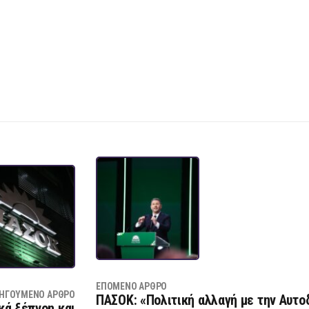
ΕΠΌΜΕΝΟ ΆΡΘΡΟ
ΗΓΟΎΜΕΝΟ ΆΡΘΡΟ
ΠΑΣΟΚ: «Πολιτική αλλαγή με την Αυτο
κά ξέπνοη και