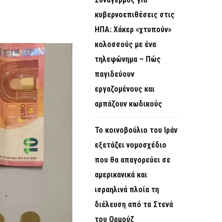
O
κυβερνοεπιθέσεις στις
R
ΗΠΑ: Χάκερ «χτυπούν»
M
κολοσσούς με ένα
τηλεφώνημα – Πώς
παγιδεύουν
εργαζομένους και
αρπάζουν κωδικούς
Το κοινοβούλιο του Ιράν
εξετάζει νομοσχέδιο
που θα απαγορεύει σε
αμερικανικά και
ισραηλινά πλοία τη
διέλευση από τα Στενά
του Ορμούζ