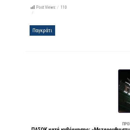
Post Views:
110
Παγκράτι
ΠΡΟ
ΠΑΣΟΚ κατά κυβέρνησης: «Μεταρρυθμιστι