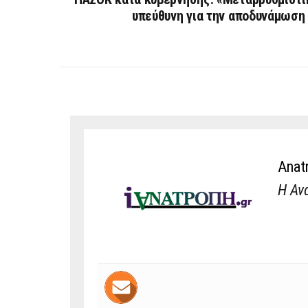
υπεύθυνη για την αποδυνάμωση
Anat
Η Αν