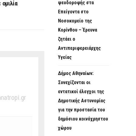
 ομιλία
ψευδοροφής στα
Επείγοντα στο
Νοσοκομείο της
Κορίνθου – Έρευνα
ζητάει ο
Αντιπεριφερειάρχης
Υγείας
Δήμος Αθηναίων:
Συνεχίζονται οι
εντατικοί έλεγχοι της
anatropi.gr
Δημοτικής Αστυνομίας
για την προστασία του
δημόσιου κοινόχρηστου
χώρου