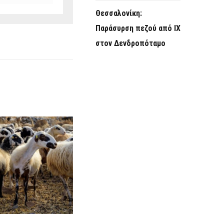
Θεσσαλονίκη:
Παράσυρση πεζού από ΙΧ
στον Δενδροπόταμο