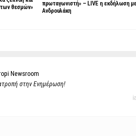
πρωταγωνιστή» – LIVE η εκδήλωση με
 των θεσμών»
Ανδρουλάκη
ropi Newsroom
ατροπή στην Ενημέρωση!
i