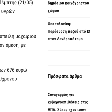
Πέμπτης (21/05)
δημόσιου κοινόχρηστου
υ υγρών
χώρου
Θεσσαλονίκη:
Παράσυρση πεζού από ΙΧ
 απειλή μαχαιριού
στον Δενδροπόταμο
αν άμεση, με
των 676 ευρώ
Πρόσφατα άρθρα
19χρονου
Συναγερμός για
κυβερνοεπιθέσεις στις
ΗΠΑ: Χάκερ «χτυπούν»