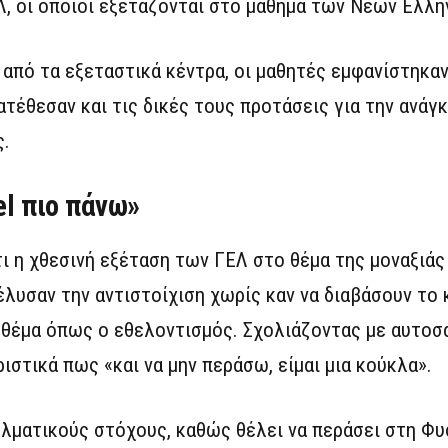
, οι οποίοι εξετάζονται στο μάθημα των Νέων Ελλη
από τα εξεταστικά κέντρα, οι μαθητές εμφανίστηκαν
τέθεσαν και τις δικές τους προτάσεις για την ανάγ
ς.
el πιο πάνω»
ι η χθεσινή εξέταση των ΓΕΛ στο θέμα της μοναξιάς
λυσαν την αντιστοίχιση χωρίς καν να διαβάσουν το 
α θέμα όπως ο εθελοντισμός. Σχολιάζοντας με αυτοσ
στικά πως «και να μην περάσω, είμαι μια κούκλα».
ελματικούς στόχους, καθώς θέλει να περάσει στη Φυ