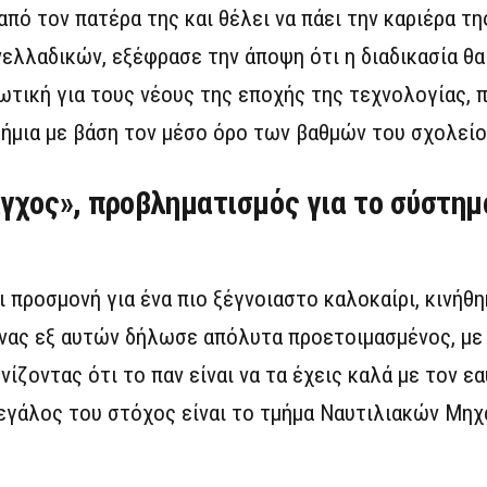
ό τον πατέρα της και θέλει να πάει την καριέρα της
ελλαδικών, εξέφρασε την άποψη ότι η διαδικασία θα
ωτική για τους νέους της εποχής της τεχνολογίας, 
ήμια με βάση τον μέσο όρο των βαθμών του σχολείο
γχος», προβληματισμός για το σύστημ
ι προσμονή για ένα πιο ξέγνοιαστο καλοκαίρι, κινήθη
ένας εξ αυτών δήλωσε απόλυτα προετοιμασμένος, με
ίζοντας ότι το παν είναι να τα έχεις καλά με τον εα
μεγάλος του στόχος είναι το τμήμα Ναυτιλιακών Μη