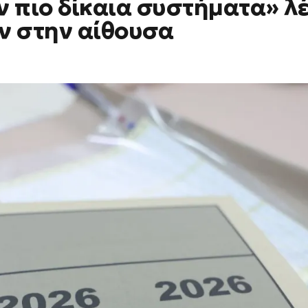
 πιο δίκαια συστήματα» λ
ν στην αίθουσα