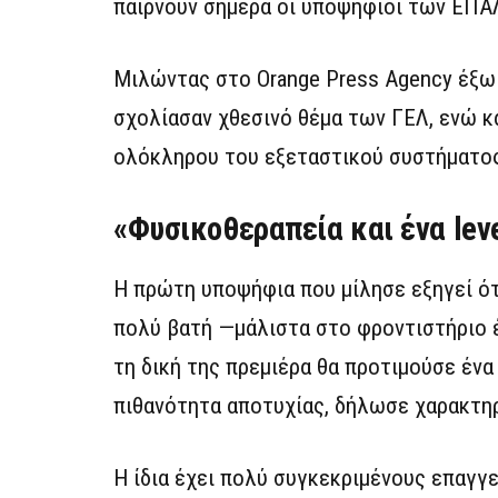
παίρνουν σήμερα οι υποψήφιοι των ΕΠΑΛ
Μιλώντας στο Orange Press Agency έξω 
σχολίασαν χθεσινό θέμα των ΓΕΛ, ενώ κα
ολόκληρου του εξεταστικού συστήματο
«Φυσικοθεραπεία και ένα lev
Η πρώτη υποψήφια που μίλησε εξηγεί ότ
πολύ βατή —μάλιστα στο φροντιστήριο έ
τη δική της πρεμιέρα θα προτιμούσε έν
πιθανότητα αποτυχίας, δήλωσε χαρακτηρι
Η ίδια έχει πολύ συγκεκριμένους επαγγ