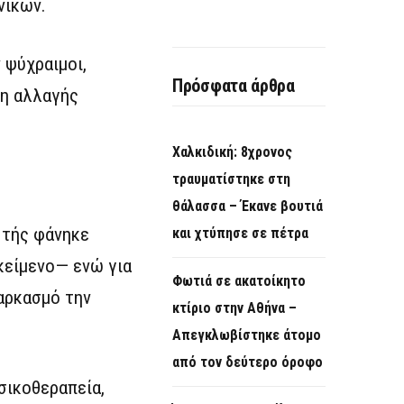
νικών.
 ψύχραιμοι,
Πρόσφατα άρθρα
κη αλλαγής
Χαλκιδική: 8χρονος
τραυματίστηκε στη
θάλασσα – Έκανε βουτιά
 τής φάνηκε
και χτύπησε σε πέτρα
κείμενο— ενώ για
Φωτιά σε ακατοίκητο
αρκασμό την
κτίριο στην Αθήνα –
Απεγκλωβίστηκε άτομο
από τον δεύτερο όροφο
σικοθεραπεία,