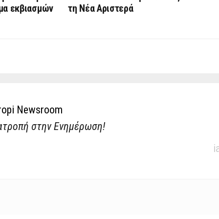
ωμα εκβιασμών
τη Νέα Αριστερά
ropi Newsroom
ατροπή στην Ενημέρωση!
i