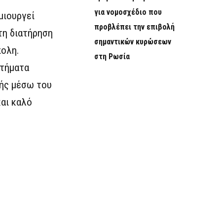
για νομοσχέδιο που
μιουργεί
προβλέπει την επιβολή
τη διατήρηση
σημαντικών κυρώσεων
πολη.
στη Ρωσία
στήματα
γής μέσω του
και καλό