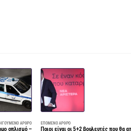
ΗΓΟΎΜΕΝΟ ΆΡΘΡΟ
ΕΠΌΜΕΝΟ ΆΡΘΡΟ
ομο οπλισμό –
Ποιοι είναι οι 5+2 βουλευτές που θα 