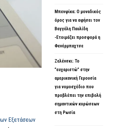
Μπενφίκα: Ο μοναδικός
όρος για να αφήσει τον
Βαγγέλη Παυλίδη
-Ετοιμάζει προσφορά η
Φενέρμπαχτσε
Ζελένσκι: Το
”ευχαριστώ” στην
αμερικανική Γερουσία
για νομοσχέδιο που
προβλέπει την επιβολή
σημαντικών κυρώσεων
στη Ρωσία
ιων Εξετάσεων