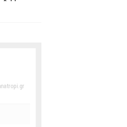
anatropi.gr