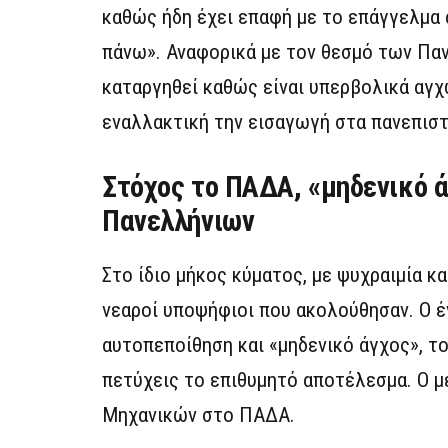
καθώς ήδη έχει επαφή με το επάγγελμα απ
πάνω». Αναφορικά με τον θεσμό των Παν
καταργηθεί καθώς είναι υπερβολικά αγχ
εναλλακτική την εισαγωγή στα πανεπιστ
Στόχος το ΠΑΔΑ, «μηδενικό ά
Πανελλήνιων
Στο ίδιο μήκος κύματος, με ψυχραιμία κα
νεαροί υποψήφιοι που ακολούθησαν. Ο 
αυτοπεποίθηση και «μηδενικό άγχος», τον
πετύχεις το επιθυμητό αποτέλεσμα. Ο 
Μηχανικών στο ΠΑΔΑ.