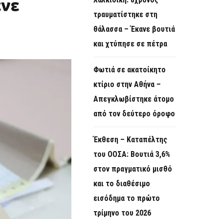
ένε
O
τραυματίστηκε στη
R
θάλασσα – Έκανε βουτιά
M
και χτύπησε σε πέτρα
Φωτιά σε ακατοίκητο
κτίριο στην Αθήνα –
Απεγκλωβίστηκε άτομο
από τον δεύτερο όροφο
Έκθεση – Καταπέλτης
του ΟΟΣΑ: Βουτιά 3,6%
στον πραγματικό μισθό
και το διαθέσιμο
εισόδημα το πρώτο
τρίμηνο του 2026