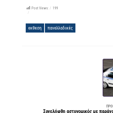
Post Views:
199
εκθεση
πανελλαδικές
ΠΡΟ
Συνελήφθη αστυνομικός με παράν