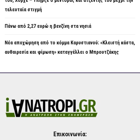
του, Χόρχε – Υπήρξε ο μέντορας και ατζέντης του μέχρι την
τελευταία στιγμή
Πάνω από 2,27 ευρώ η βενζίνη στα νησιά
Νέα αποχώρηση από το κόμμα Καρυστιανού: «Κλειστή κάστα,
αυθαιρεσία και φίμωση» καταγγέλλει ο Μπρουτζάκης
Επικοινωνία: