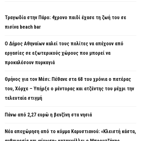
Τραγωδία στην Πάρο: 4χρονο παιδί έχασε τη ζωή του σε
πισίνα beach bar
Ο Δήμος Αθηναίων καλεί τους πολίτες να απέχουν από
εργασίες σε εξωτερικούς χώρους που μπορεί να
προκαλέσουν πυρκαγιά
Θρήνος για τον Μέσι: Πέθανε στα 68 του χρόνια ο πατέρας
του, Χόρχε – Υπήρξε ο μέντορας και ατζέντης του μέχρι την
τελευταία στιγμή
Πάνω από 2,27 ευρώ η βενζίνη στα νησιά
Νέα αποχώρηση από το κόμμα Καρυστιανού: «Κλειστή κάστα,
αυθαιρεσία και φίμωση» καταγγέλλει ο Μπρουτζάκης