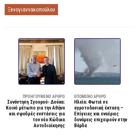
Ξενογιαννακοπούλου
ΠΡΟΗΓΟΎΜΕΝΟ ΆΡΘΡΟ
ΕΠΌΜΕΝΟ ΆΡΘΡΟ
Συνάντηση Σγουρού- Δούκα:
Ηλεία: Φωτιά σε
Κοινό μέτωπο για την Αθήνα
αγροτοδασική έκταση –
και σφοδρές ενστάσεις για
Επίγειες και εναέριες
τον νέο Κώδικα
δυνάμεις επιχειρούν στην
Αυτοδιοίκησης
Βάρδα