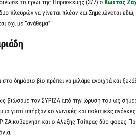
οίνωσε το πρωί της Παρασκευής (3/7) ο
Κώστας Ζα
δύο πλευρών να γίνεται πλέον και Σημειώνεται εδώ,
αι όχι με “ανάθεμα”
αριάδη
ι στο δημόσιο βίο πρέπει να μιλάμε ανοιχτά και ξεκά
ς βιώσαμε τον ΣΥΡΙΖΑ από την ίδρυσή του ως σήμε
μα γιατί υπήρξαν κοινωνικές και πολιτικές ανάγκε
ΣΥΡΙΖΑ κυβέρνηση και ο Αλέξης Τσίπρας δύο φορές 
όνια.