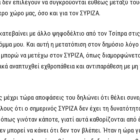
α δεν επιλέγουν να συγκρούονται ευθέως μεταξύ του
ερο χώρο μας, όσο και για τον ΣΥΡΙΖΑ.
 κατεβαίνει με άλλο ψηφοδέλτιο από τον Τσίπρα στι
 κόμμα μου. Και αυτή η μετατόπιση στον δημόσιο λόγο
εν μπορώ να μετέχω στον ΣΥΡΙΖΑ, όπως διαμορφώνετα
ικά αναπτυχθεί εχθροπάθεια και αντιπαράθεση με μη
ς μέχρι τώρα αποφάσεις του δηλώνει ότι θέλει συνε
λους ότι ο σημερινός ΣΥΡΙΖΑ δεν έχει τη δυνατότητα
 όπως γινόταν κάποτε, γιατί αυτά καθορίζονται από
δεν μπορεί να κάνει ότι δεν τον βλέπει. Ήταν η ώρα γ