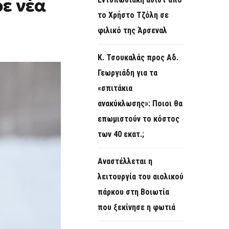
ρε νέα
O
το Χρήστο Τζόλη σε
R
φιλικό της Άρσεναλ
M
Κ. Τσουκαλάς προς Αδ.
Γεωργιάδη για τα
«σπιτάκια
ανακύκλωσης»: Ποιοι θα
επωμιστούν το κόστος
των 40 εκατ.;
Αναστέλλεται η
λειτουργία του αιολικού
πάρκου στη Βοιωτία
που ξεκίνησε η φωτιά