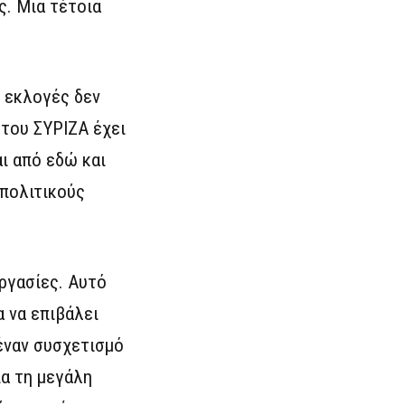
ς. Μια τέτοια
ς εκλογές δεν
 του ΣΥΡΙΖΑ έχει
ι από εδώ και
 πολιτικούς
ργασίες. Αυτό
 να επιβάλει
 έναν συσχετισμό
ια τη μεγάλη