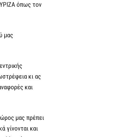
ΣΥΡΙΖΑ όπως τον
ύ μας
Κεντρικής
σωστρέφεια κι ας
αναφορές και
χώρος μας πρέπει
ά γίνονται και