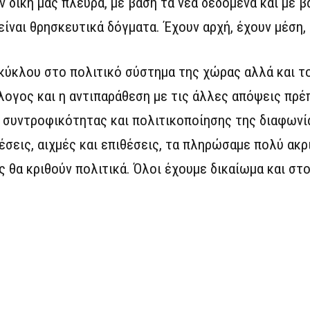
ν δική μας πλευρά, με βάση τα νέα δεδομένα και με β
είναι θρησκευτικά δόγματα. Έχουν αρχή, έχουν μέση,
 κύκλου στο πολιτικό σύστημα της χώρας αλλά και τ
λογος και η αντιπαράθεση με τις άλλες απόψεις πρέπ
α συντροφικότητας και πολιτικοποίησης της διαφωνί
σεις, αιχμές και επιθέσεις, τα πληρώσαμε πολύ ακρι
ς θα κριθούν πολιτικά. Όλοι έχουμε δικαίωμα και στ