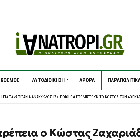
ΚΟΣΜΟΣ
ΑΥΤΟΔΙΟΙΚΗΣΗ
ΑΡΘΡΑ
ΠΑΡΑΠΟΛΙΤΙΚ
 ΤΟ ΜΉΝΥΜΑ ΠΟΥ ΈΡΧΕΤΑΙ ΑΠΌ ΤΟ ΜΊΣΙΓΚΑΝ
ΤΟ ΤΖΌΛΗ ΣΕ ΦΙΛΙΚΌ ΤΗΣ ΆΡΣΕΝΑΛ
Η ΓΙΑ ΤΑ «ΣΠΙΤΆΚΙΑ ΑΝΑΚΎΚΛΩΣΗΣ»: ΠΟΙΟΙ ΘΑ ΕΠΩΜΙΣΤΟΎΝ ΤΟ ΚΌΣΤΟΣ ΤΩΝ 40 ΕΚΑΤ
ΑΙΟΛΙΚΟΎ ΠΆΡΚΟΥ ΣΤΗ ΒΟΙΩΤΊΑ ΠΟΥ ΞΕΚΊΝΗΣΕ Η ΦΩΤΙΆ
48ΧΡΟΝΟΣ ΟΔΗΓΌΣ ΦΟΡΤΗΓΟΎ ΠΟΥ ΈΠΕΣΕ ΣΕ ΓΚΡΕΜΌ
 ΤΟ ΜΉΝΥΜΑ ΠΟΥ ΈΡΧΕΤΑΙ ΑΠΌ ΤΟ ΜΊΣΙΓΚΑΝ
ΤΟ ΤΖΌΛΗ ΣΕ ΦΙΛΙΚΌ ΤΗΣ ΆΡΣΕΝΑΛ
πρέπεια ο Κώστας Ζαχαριά