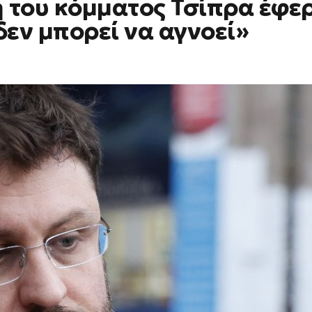
η του κόμματος Τσίπρα έφε
δεν μπορεί να αγνοεί»