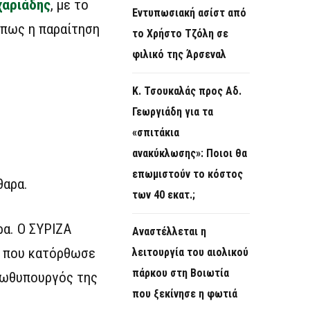
χαριάδης
, με το
Εντυπωσιακή ασίστ από
 πως η παραίτηση
το Χρήστο Τζόλη σε
φιλικό της Άρσεναλ
Κ. Τσουκαλάς προς Αδ.
Γεωργιάδη για τα
«σπιτάκια
ανακύκλωσης»: Ποιοι θα
επωμιστούν το κόστος
θαρα.
των 40 εκατ.;
ρα. Ο ΣΥΡΙΖΑ
Αναστέλλεται η
ς που κατόρθωσε
λειτουργία του αιολικού
πάρκου στη Βοιωτία
Πρωθυπουργός της
που ξεκίνησε η φωτιά