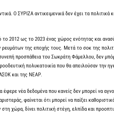
τικά. Ο ΣΥΡΙΖΑ αντικειμενικά δεν έχει τα πολιτικά κ
 το 2012 ως το 2023 ένας χώρος ενότητας και ανασ
ν ρευμάτων της εποχής τους. Μετά το σοκ της πολι
ι συνεπή προσπάθεια του Σωκράτη Φάμελλου, δεν μπό
ροοδευτική πολυκατοικία που θα απειλούσαν την ηγ
ΠΑΣΟΚ και της ΝΕΑΡ.
 έφερε νέα δεδομένα που κανείς δεν μπορεί να αγνο
ριστεράς, φαίνεται ότι μπορεί να παίξει καθοριστικ
στη χώρα, δίνει πολιτική στέγη, ελπίδα και προοπτι