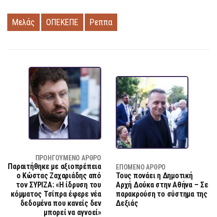
Μελάς
ΟΠΕΚΕΠΕ
Ρεππα
ΠΡΟΗΓΟΎΜΕΝΟ ΆΡΘΡΟ
Παραιτήθηκε με αξιοπρέπεια
ΕΠΌΜΕΝΟ ΆΡΘΡΟ
ο Κώστας Ζαχαριάδης από
Τους πονάει η Δημοτική
τον ΣΥΡΙΖΑ: «Η ίδρυση του
Αρχή Δούκα στην Αθήνα – Σε
κόμματος Τσίπρα έφερε νέα
παρακρούση το σύστημα της
δεδομένα που κανείς δεν
Δεξιάς
μπορεί να αγνοεί»