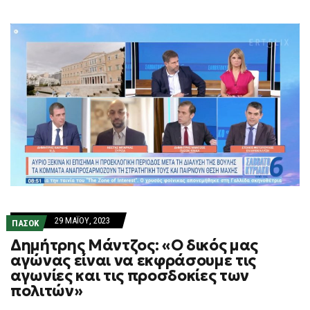
29 ΜΑΪ́ΟΥ, 2023
ΠΑΣΟΚ
Δημήτρης Μάντζος: «Ο δικός μας
αγώνας είναι να εκφράσουμε τις
αγωνίες και τις προσδοκίες των
πολιτών»