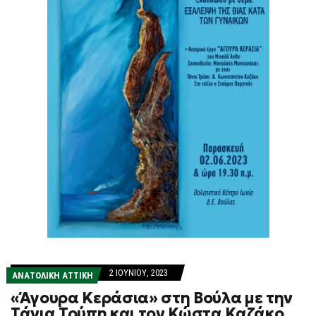
2 ΙΟΥΝΊΟΥ, 2023
ΑΝΑΤΟΛΙΚΗ ΑΤΤΙΚΗ
«Άγουρα Κεράσια» στη Βούλα με την
Τάνια Τρύπη και τον Κώστα Καζάκο