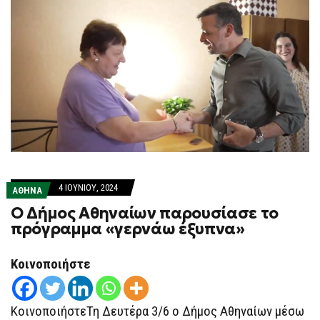
4 ΙΟΥΝΊΟΥ, 2024
ΑΘΗΝΑ
Ο Δήμος Αθηναίων παρουσίασε το
πρόγραμμα «γερνάω έξυπνα»
Κοινοποιήστε
ΚοινοποιήστεΤη Δευτέρα 3/6 ο Δήμος Αθηναίων μέσω