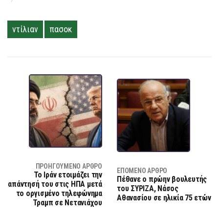
ντίλιαν
πασοκ
ΠΡΟΗΓΟΎΜΕΝΟ ΆΡΘΡΟ
ΕΠΌΜΕΝΟ ΆΡΘΡΟ
Το Ιράν ετοιμάζει την
Πέθανε ο πρώην βουλευτής
απάντησή του στις ΗΠΑ μετά
του ΣΥΡΙΖΑ, Νάσος
το οργισμένο τηλεφώνημα
Αθανασίου σε ηλικία 75 ετών
Τραμπ σε Νετανιάχου