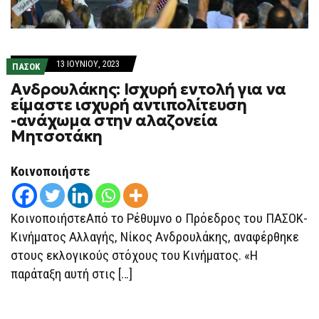
13 ΙΟΥΝΊΟΥ, 2023
ΠΑΣΟΚ
Ανδρουλάκης: Ισχυρή εντολή για να
είμαστε ισχυρή αντιπολίτευση
-ανάχωμα στην αλαζονεία
Μητσοτάκη
Κοινοποιήστε
ΚοινοποιήστεΑπό το Ρέθυμνο ο Πρόεδρος του ΠΑΣΟΚ-
Κινήματος Αλλαγής, Νίκος Ανδρουλάκης, αναφέρθηκε
στους εκλογικούς στόχους του Κινήματος. «Η
παράταξη αυτή στις […]