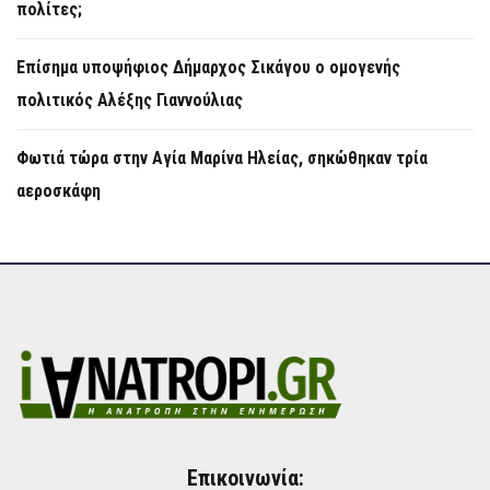
πολίτες;
Επίσημα υποψήφιος Δήμαρχος Σικάγου ο ομογενής
πολιτικός Αλέξης Γιαννούλιας
Φωτιά τώρα στην Aγία Μαρίνα Ηλείας, σηκώθηκαν τρία
αεροσκάφη
Επικοινωνία: