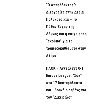
“Ο Απαράδεκτος”:
Διεργασίες στην Δεξιά
Πολυκατοικία – Το
Πόθεν Έσχες της
Δόμνας και η επιχείρηση
“σκούπα” για τα
τραπεζοκαθίσματα στην
Αθήνα
ΠΑΟΚ – Άντερλεχτ 0-1,
Europa League: “Σοκ”
στα 17 δευτερόλεπτα
και… βουνό η ρεβάνς για
τον “Δικέφαλο”