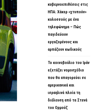
κυβερνοεπιθέσεις στις
ΗΠΑ: Χάκερ «χτυπούν»
κολοσσούς με ένα
τηλεφώνημα – Πώς
παγιδεύουν
εργαζομένους και
αρπάζουν κωδικούς
Το κοινοβούλιο του Ιράν
εξετάζει νομοσχέδιο
που θα απαγορεύει σε
αμερικανικά και
ισραηλινά πλοία τη
διέλευση από τα Στενά
του Ορμούζ