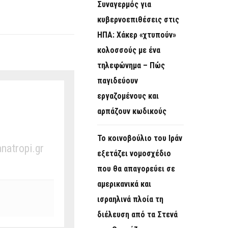
Συναγερμός για
κυβερνοεπιθέσεις στις
ΗΠΑ: Χάκερ «χτυπούν»
κολοσσούς με ένα
τηλεφώνημα – Πώς
παγιδεύουν
εργαζομένους και
αρπάζουν κωδικούς
Το κοινοβούλιο του Ιράν
anatropi.gr
εξετάζει νομοσχέδιο
που θα απαγορεύει σε
αμερικανικά και
ισραηλινά πλοία τη
διέλευση από τα Στενά