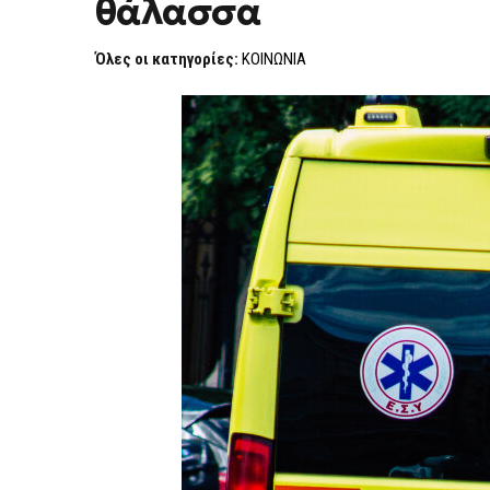
θάλασσα
ΆΝΔΡΑ
ΝΑ
ΕΠΙΠΛΈΕΙ
Όλες οι κατηγορίες:
ΚΟΙΝΩΝΙΑ
ΣΤΗ
ΘΆΛΑΣΣΑ