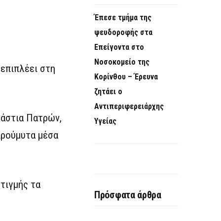
Έπεσε τμήμα της
ψευδοροφής στα
Επείγοντα στο
Νοσοκομείο της
 επιπλέει στη
Κορίνθου – Έρευνα
ζητάει ο
Αντιπεριφερειάρχης
οάστια Πατρών,
Υγείας
προύμυτα μέσα
τιγμής τα
Πρόσφατα άρθρα