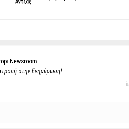
Άντζας
ropi Newsroom
ατροπή στην Ενημέρωση!
i