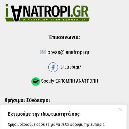
Επικοινωνία:
press@ianatropi.gr
ianatropi.gr/
Spotify ΕΚΠΟΜΠΗ ΑΝΑΤΡΟΠΗ
Χρήσιμοι Σύνδεσμοι
Εκτιμούμε την ιδιωτικότητά σας
ΌΡΟΙ ΧΡΉΣΗΣ
Χρησιμοποιούμε cookies για να βελτιώσουμε την εμπειρία
ΠΟΛΙΤΙΚΉ ΑΠΟΡΡΉΤΟΥ