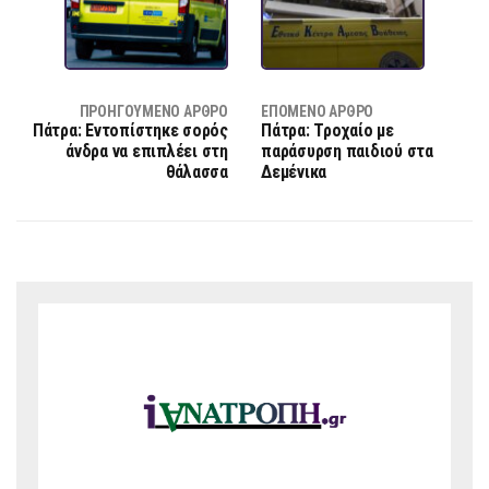
ΠΡΟΗΓΟΎΜΕΝΟ ΆΡΘΡΟ
ΕΠΌΜΕΝΟ ΆΡΘΡΟ
Πάτρα: Εντοπίστηκε σορός
Πάτρα: Τροχαίο με
άνδρα να επιπλέει στη
παράσυρση παιδιού στα
θάλασσα
Δεμένικα