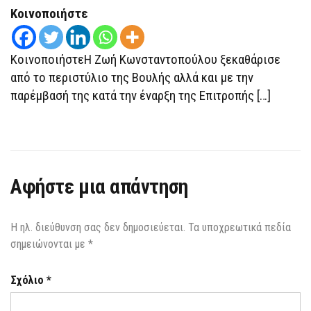
ΔΗΜΟΚΡΑΤΊΑΣ
Κοινοποιήστε
Ο
ΔΙΟΡΙΣΜΌΣ
ΒΟΡΊΔΗ
ΚοινοποιήστεΗ Ζωή Κωνσταντοπούλου ξεκαθάρισε
από το περιστύλιο της Βουλής αλλά και με την
παρέμβασή της κατά την έναρξη της Επιτροπής […]
Αφήστε μια απάντηση
Η ηλ. διεύθυνση σας δεν δημοσιεύεται.
Τα υποχρεωτικά πεδία
σημειώνονται με
*
Σχόλιο
*