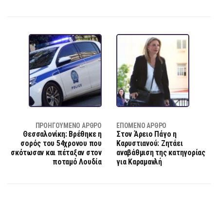
ΠΡΟΗΓΟΎΜΕΝΟ ΆΡΘΡΟ
ΕΠΌΜΕΝΟ ΆΡΘΡΟ
Θεσσαλονίκη: Βρέθηκε η
Στον Άρειο Πάγο η
σορός του 54χρονου που
Καρυστιανού: Ζητάει
σκότωσαν και πέταξαν στον
αναβάθμιση της κατηγορίας
ποταμό Λουδία
για Καραμανλή