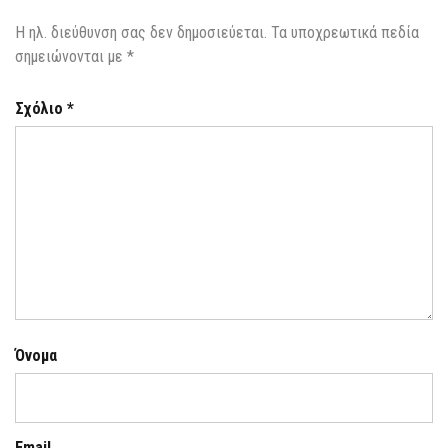
Η ηλ. διεύθυνση σας δεν δημοσιεύεται.
Τα υποχρεωτικά πεδία
σημειώνονται με
*
Σχόλιο
*
Όνομα
Email