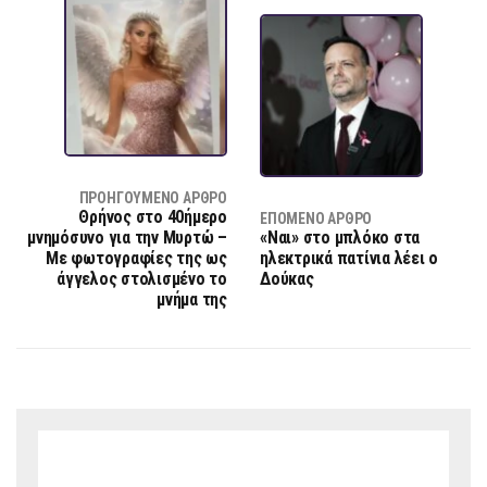
ΠΡΟΗΓΟΎΜΕΝΟ ΆΡΘΡΟ
Θρήνος στο 40ήμερο
ΕΠΌΜΕΝΟ ΆΡΘΡΟ
μνημόσυνο για την Μυρτώ –
«Ναι» στο μπλόκο στα
Με φωτογραφίες της ως
ηλεκτρικά πατίνια λέει ο
άγγελος στολισμένο το
Δούκας
μνήμα της