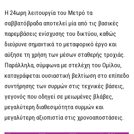
Η 24ωρη λειτουργία του Μετρό τα
σαββατόβραδα αποτελεί μία από τις βασικές
παρεμβάσεις ενίσχυσης του δικτύου, καθώς
διεύρυνε σημαντικά το μεταφορικό έργο και
αύξησε τη χρήση των μέσων σταθερής τροχιάς.
Παράλληλα, σύμφωνα με στελέχη του Ομίλου,
καταγράφεται ουσιαστική βελτίωση στο επίπεδο
συντήρησης των συρμών στις τεχνικές βάσεις,
γεγονός που οδηγεί σε μειωμένες βλάβες,
μεγαλύτερη διαθεσιμότητα συρμών και
μεγαλύτερη αξιοπιστία στις χρονοαποστάσεις.