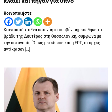
κλαίει και πήγαν για ύπνο
Κοινοποιήστε
ΚοινοποιήστεΈνα αδιανόητο συμβάν σημειώθηκε το
βράδυ της Δευτέρας στη Θεσσαλονίκη, σύμφωνα με
την αστυνομία. Όπως μετέδωσε και η ΕΡΤ, οι αρχές
αντίκρισαν […]