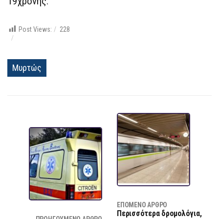
19χρονης.
Post Views:
228
Μυρτώς
ΕΠΌΜΕΝΟ ΆΡΘΡΟ
Περισσότερα δρομολόγια,
ΠΡΟΗΓΟΎΜΕΝΟ ΆΡΘΡΟ