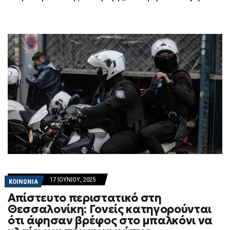
ΚΑΙ
Ο
ΝΤΟΓΙΆΚΟΣ
17 ΙΟΥΝΊΟΥ, 2025
ΚΟΙΝΩΝΙΑ
Απίστευτο περιστατικό στη
Θεσσαλονίκη: Γονείς κατηγορούνται
ότι άφησαν βρέφος στο μπαλκόνι να