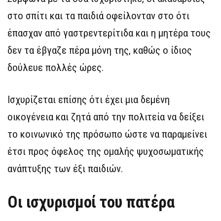
στο σπίτι και τα παιδιά οφείλονταν στο ότι
έπασχαν από γαστρεντερίτιδα και η μητέρα τους
δεν τα έβγαζε πέρα μόνη της, καθώς ο ίδιος
δούλευε πολλές ώρες.
Ισχυρίζεται επίσης ότι έχει μια δεμένη
οικογένεια και ζητά από την πολιτεία να δείξει
το κοινωνικό της πρόσωπο ώστε να παραμείνει
έτσι προς όφελος της ομαλής ψυχοσωματικής
ανάπτυξης των έξι παιδιών.
Οι ισχυρισμοί του πατέρα