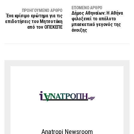
ΕΠΌΜΕΝΟ ΆΡΘΡΟ
ΠΡΟΗΓΟΎΜΕΝΟ ΆΡΘΡΟ
Δήμος Αθηναίων: Η Αθήνα
Ένα κρίσιμο ερώτημα για τις
φιλοξενεί το απόλυτο
επιδοτήσεις του Μητσοτάκη
μπασκετικό γεγονός της
από τον ΟΠΕΚΕΠΕ
άνοιξης
Anatropi Newsroom