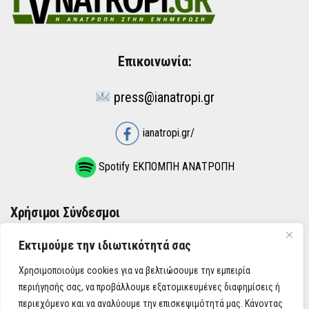
Επικοινωνία:
press@ianatropi.gr
ianatropi.gr/
Spotify ΕΚΠΟΜΠΗ ΑΝΑΤΡΟΠΗ
Χρήσιμοι Σύνδεσμοι
Εκτιμούμε την ιδιωτικότητά σας
ΌΡΟΙ ΧΡΉΣΗΣ
Χρησιμοποιούμε cookies για να βελτιώσουμε την εμπειρία
ΠΟΛΙΤΙΚΉ ΑΠΟΡΡΉΤΟΥ
περιήγησής σας, να προβάλλουμε εξατομικευμένες διαφημίσεις ή
περιεχόμενο και να αναλύουμε την επισκεψιμότητά μας. Κάνοντας