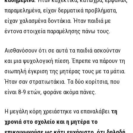
καθημερινά
. Ήταν καχεκτικά, κάτωχρα, εμφανώς
παραμελημένα, είχαν δερματικά προβλήματα,
είχαν χαλασμένα δοντάκια. Ήταν παιδιά με
έντονα στοιχεία παραμέλησης πάνω τους.
Αισθανόσουν ότι σε αυτά τα παιδιά ασκούνταν
και μια ψυχολογική πίεση. Έπρεπε να πάρουν τη
σιωπηλή έγκριση της μητέρας τους με τα μάτια.
Ήταν σαν στρατιωτάκια. Τα δύο κορίτσια, που
είναι 8-9 ετών, φοράνε ακόμα πάνες.
Η μεγάλη κόρη χρειάστηκε να επαναλάβει
τη
χρονιά στο σχολείο και η μητέρα το
επικοινωνούσε ως κάτι ευχάριστο, ότι δηλαδή