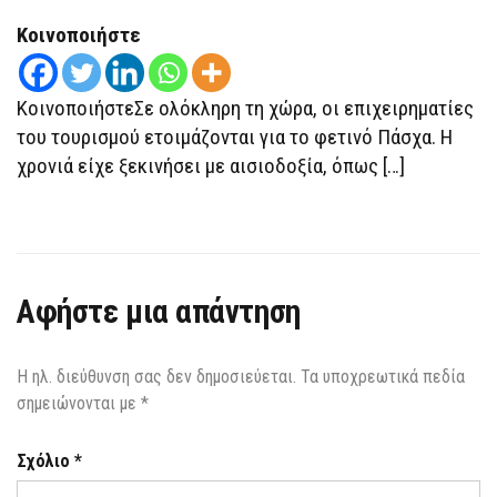
ΠΆΣΧΑ
ΟΙ
Κοινοποιήστε
ΕΠΙΧΕΙΡΗΜΑΤΊΕΣ
ΤΟΥ
ΤΟΥΡΙΣΜΟΎ
ΚοινοποιήστεΣε ολόκληρη τη χώρα, οι επιχειρηματίες
του τουρισμού ετοιμάζονται για το φετινό Πάσχα. Η
χρονιά είχε ξεκινήσει με αισιοδοξία, όπως […]
Αφήστε μια απάντηση
Η ηλ. διεύθυνση σας δεν δημοσιεύεται.
Τα υποχρεωτικά πεδία
σημειώνονται με
*
Σχόλιο
*