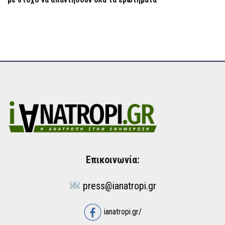
Επικοινωνία:
press@ianatropi.gr
ianatropi.gr/