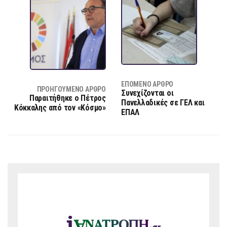
ΕΠΌΜΕΝΟ ΆΡΘΡΟ
ΠΡΟΗΓΟΎΜΕΝΟ ΆΡΘΡΟ
Συνεχίζονται οι
Παραιτήθηκε ο Πέτρος
Πανελλαδικές σε ΓΕΛ και
Κόκκαλης από τον «Κόσμο»
ΕΠΑΛ