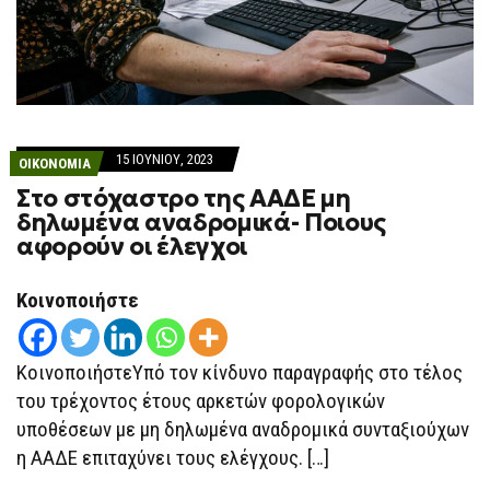
15 ΙΟΥΝΊΟΥ, 2023
ΟΙΚΟΝΟΜΙΑ
Στο στόχαστρο της ΑΑΔΕ μη
δηλωμένα αναδρομικά- Ποιους
αφορούν οι έλεγχοι
Κοινοποιήστε
ΚοινοποιήστεΥπό τον κίνδυνο παραγραφής στο τέλος
του τρέχοντος έτους αρκετών φορολογικών
υποθέσεων με μη δηλωμένα αναδρομικά συνταξιούχων
η ΑΑΔΕ επιταχύνει τους ελέγχους. […]