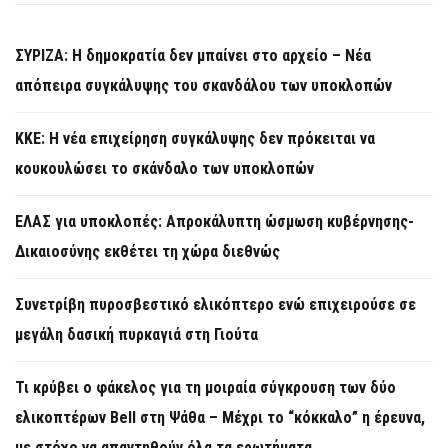
ΣΥΡΙΖΑ: Η δημοκρατία δεν μπαίνει στο αρχείο – Νέα
απόπειρα συγκάλυψης του σκανδάλου των υποκλοπών
KKE: Η νέα επιχείρηση συγκάλυψης δεν πρόκειται να
κουκουλώσει το σκάνδαλο των υποκλοπών
ΕΛΑΣ για υποκλοπές: Απροκάλυπτη ώσμωση κυβέρνησης-
Δικαιοσύνης εκθέτει τη χώρα διεθνώς
Συνετρίβη πυροσβεστικό ελικόπτερο ενώ επιχειρούσε σε
μεγάλη δασική πυρκαγιά στη Γιούτα
Τι κρύβει ο φάκελος για τη μοιραία σύγκρουση των δύο
ελικοπτέρων Bell στη Ψάθα – Μέχρι το “κόκκαλο” η έρευνα,
με στόχο να απαντηθούν όλα τα ερωτήματα