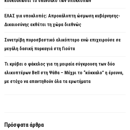
κουκουλώσει το σκάνδαλο των υποκλοπών
ΕΛΑΣ για υποκλοπές: Απροκάλυπτη ώσμωση κυβέρνησης-
Δικαιοσύνης εκθέτει τη χώρα διεθνώς
Συνετρίβη πυροσβεστικό ελικόπτερο ενώ επιχειρούσε σε
μεγάλη δασική πυρκαγιά στη Γιούτα
Τι κρύβει ο φάκελος για τη μοιραία σύγκρουση των δύο
ελικοπτέρων Bell στη Ψάθα – Μέχρι το “κόκκαλο” η έρευνα,
με στόχο να απαντηθούν όλα τα ερωτήματα
Πρόσφατα άρθρα