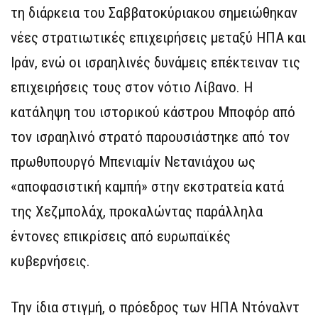
τη διάρκεια του Σαββατοκύριακου σημειώθηκαν
νέες στρατιωτικές επιχειρήσεις μεταξύ ΗΠΑ και
Ιράν, ενώ οι ισραηλινές δυνάμεις επέκτειναν τις
επιχειρήσεις τους στον νότιο Λίβανο. Η
κατάληψη του ιστορικού κάστρου Μποφόρ από
τον ισραηλινό στρατό παρουσιάστηκε από τον
πρωθυπουργό Μπενιαμίν Νετανιάχου ως
«αποφασιστική καμπή» στην εκστρατεία κατά
της Χεζμπολάχ, προκαλώντας παράλληλα
έντονες επικρίσεις από ευρωπαϊκές
κυβερνήσεις.
Την ίδια στιγμή, ο πρόεδρος των ΗΠΑ Ντόναλντ