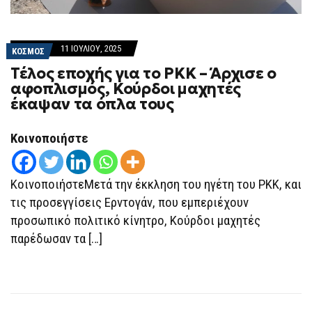
11 ΙΟΥΛΊΟΥ, 2025
ΚΟΣΜΟΣ
Τέλος εποχής για το PKK – Άρχισε ο
αφοπλισμός, Κούρδοι μαχητές
έκαψαν τα όπλα τους
Κοινοποιήστε
ΚοινοποιήστεΜετά την έκκληση του ηγέτη του PKK, και
τις προσεγγίσεις Ερντογάν, που εμπεριέχουν
προσωπικό πολιτικό κίνητρο, Κούρδοι μαχητές
παρέδωσαν τα […]