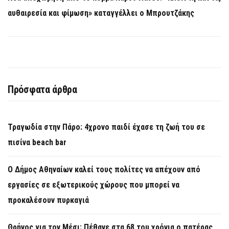
αυθαιρεσία και φίμωση» καταγγέλλει ο Μπρουτζάκης
Πρόσφατα άρθρα
Τραγωδία στην Πάρο: 4χρονο παιδί έχασε τη ζωή του σε
πισίνα beach bar
Ο Δήμος Αθηναίων καλεί τους πολίτες να απέχουν από
εργασίες σε εξωτερικούς χώρους που μπορεί να
προκαλέσουν πυρκαγιά
Θρήνος για τον Μέσι: Πέθανε στα 68 του χρόνια ο πατέρας