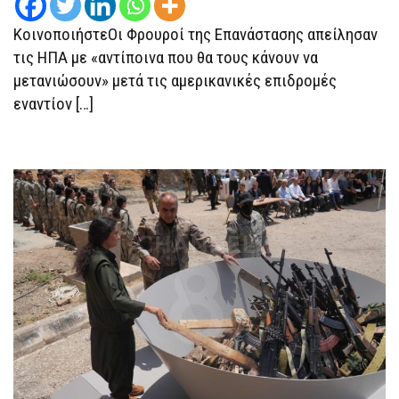
ΚοινοποιήστεΟι Φρουροί της Επανάστασης απείλησαν
τις ΗΠΑ με «αντίποινα που θα τους κάνουν να
μετανιώσουν» μετά τις αμερικανικές επιδρομές
εναντίον […]