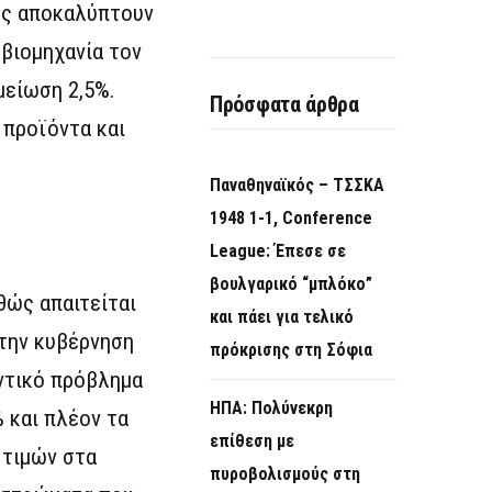
πως αποκαλύπτουν
 βιομηχανία τον
μείωση 2,5%.
Πρόσφατα άρθρα
 προϊόντα και
Παναθηναϊκός – ΤΣΣΚΑ
1948 1-1, Conference
League: Έπεσε σε
βουλγαρικό “μπλόκο”
θώς απαιτείται
και πάει για τελικό
 την κυβέρνηση
πρόκρισης στη Σόφια
αντικό πρόβλημα
ΗΠΑ: Πολύνεκρη
 και πλέον τα
επίθεση με
 τιμών στα
πυροβολισμούς στη