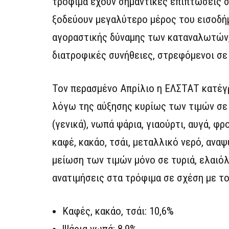
τρόφιμα έχουν σημαντικές επιπτώσεις σ
ξοδεύουν μεγαλύτερο μέρος του εισοδήμ
αγοραστικής δύναμης των καταναλωτών,
διατροφικές συνήθειες, στρεφόμενοι σε
Τον περασμένο Απρίλιο η ΕΛΣΤΑΤ κατέγ
λόγω της αύξησης κυρίως των τιμών σε 
(γενικά), νωπά ψάρια, γιαούρτι, αυγά, φρ
καφέ, κακάο, τσάι, μεταλλικό νερό, αν
μείωση των τιμών μόνο σε τυριά, ελαιόλ
ανατιμήσεις στα τρόφιμα σε σχέση με τ
Καφές, κακάο, τσάι: 10,6%
Ψάρια νωπά: 8,9%