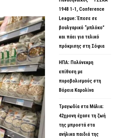
O
1948 1-1, Conference
R
League: Έπεσε σε
M
βουλγαρικό “μπλόκο”
και πάει για τελικό
πρόκρισης στη Σόφια
ΗΠΑ: Πολύνεκρη
επίθεση με
πυροβολισμούς στη
Βόρεια Καρολίνα
Τραγωδία στα Μάλια:
42χρονη έχασε τη ζωή
της μπροστά στα
ανήλικα παιδιά της