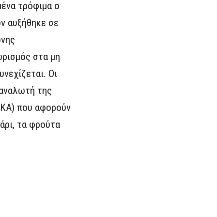
μένα τρόφιμα ο
ν αυξήθηκε σε
ονης
ωρισμός στα μη
υνεχίζεται. Οι
ταναλωτή της
ΛΚΑ) που αφορούν
άρι, τα φρούτα