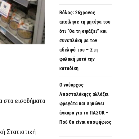
Βόλος: 26χρονος
απείλησε τη μητέρα του
ότι “θα τη σφάξει” και
συνεπλάκη με τον
αδελφό του – Στη
φυλακή μετά την
καταδίκη
Ο ναύαρχος
Αποστολάκηςς αλλάζει
α στα εισοδήματα
φρεγάτα και σηκώνει
άγκυρα για το ΠΑΣΟΚ –
Πού θα είναι υποψήφιος
κή Στατιστική