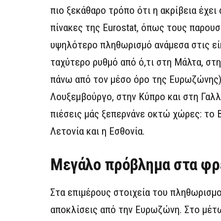
πιο ξεκάθαρο τρόπο ότι η ακρίβεια έχει
πίνακες της Εurostat, όπως τους παρουσ
υψηλότερο πληθωρισμό ανάμεσα στις είκ
ταχύτερο ρυθμό από ό,τι στη Μάλτα, στη
πάνω από τον μέσο όρο της Ευρωζώνης), 
Λουξεμβούργο, στην Κύπρο και στη Γαλλ
πιέσεις μάς ξεπερνάνε οκτώ χώρες: το Βέ
Λετονία και η Εσθονία.
Μεγάλο πρόβλημα στα φρ
Στα επιμέρους στοιχεία του πληθωρισμο
αποκλίσεις από την Ευρωζώνη. Στο μέτ