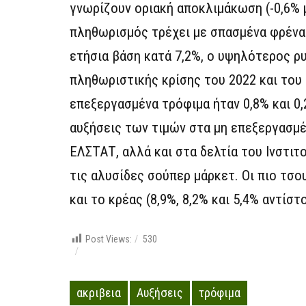
γνωρίζουν οριακή αποκλιμάκωση (-0,6% μ
πληθωρισμός τρέχει με σπασμένα φρένα
ετήσια βάση κατά 7,2%, ο υψηλότερος ρ
πληθωριστικής κρίσης του 2022 και του 
επεξεργασμένα τρόφιμα ήταν 0,8% και 0,
αυξήσεις των τιμών στα μη επεξεργασμ
ΕΛΣΤΑΤ, αλλά και στα δελτία του Ινστι
τις αλυσίδες σούπερ μάρκετ. Οι πιο τσ
και το κρέας (8,9%, 8,2% και 5,4% αντίσ
Post Views:
530
ακριβεια
Αυξήσεις
τρόφιμα