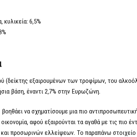
, κυλικεία: 6,5%
,8%
α
ύ (δείκτης εξαιρουμένων των τροφίμων, του αλκοόλ
ήσια βάση, έναντι 2,7% στην Ευρωζώνη.
 βοηθάει να σχηματίσουμε μια πιο αντιπροσωπευτικ
ικονομία, αφού εξαιρούνται τα αγαθά με τις πιο έν
και προσωρινών ελλείψεων. Το παραπάνω στοιχείο δ