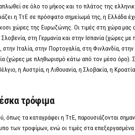
 απλωθεί σε όλο το μήκος και το πλάτος της ελληνι
ιάζει η ΤτΕ σε πρόσφατο σημείωμά της, η Ελλάδα έχ
οσι χώρες της Ευρωζώνης. Οι τιμές στη χώρα μας α
 Σλοβενία, στη Γερμανία και στην Ισπανία (χώρες με
στην Ιταλία, στην Πορτογαλία, στη Φινλανδία, στην 
ία (χώρες με πληθωρισμό κάτω από τον μέσο όρο). 
λγιο, η Αυστρία, η Λιθουανία, η Σλοβακία, η Κροατία,
έσκα τρόφιμα
ύ, όπως τα καταγράφει η ΤτΕ, παρουσιάζονται σημαν
ωπο των τροφίμων, ενώ οι τιμές στα επεξεργασμένα