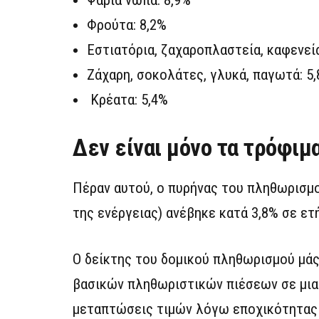
Φρούτα: 8,2%
Εστιατόρια, ζαχαροπλαστεία, καφενεία
Ζάχαρη, σοκολάτες, γλυκά, παγωτά: 5
Κρέατα: 5,4%
Δεν είναι μόνο τα τρόφιμ
Πέραν αυτού, ο πυρήνας του πληθωρισμο
της ενέργειας) ανέβηκε κατά 3,8% σε ετ
Ο δείκτης του δομικού πληθωρισμού μάς
βασικών πληθωριστικών πιέσεων σε μια ο
μεταπτώσεις τιμών λόγω εποχικότητας 