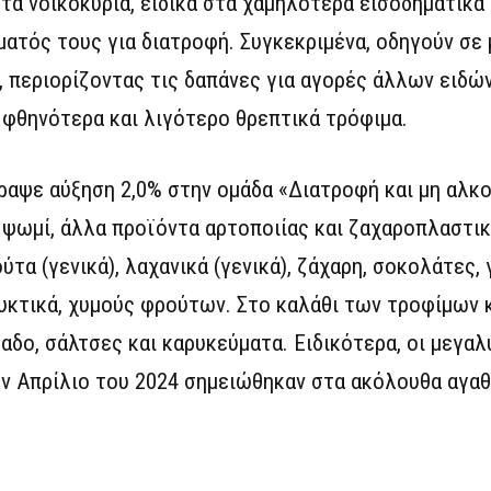
τα νοικοκυριά, ειδικά στα χαμηλότερα εισοδηματικ
ατός τους για διατροφή. Συγκεκριμένα, οδηγούν σε
 περιορίζοντας τις δαπάνες για αγορές άλλων ειδώ
 φθηνότερα και λιγότερο θρεπτικά τρόφιμα.
ραψε αύξηση 2,0% στην ομάδα «Διατροφή και μη αλκ
ψωμί, άλλα προϊόντα αρτοποιίας και ζαχαροπλαστικ
ούτα (γενικά), λαχανικά (γενικά), ζάχαρη, σοκολάτες,
αψυκτικά, χυμούς φρούτων. Στο καλάθι των τροφίμων
αδο, σάλτσες και καρυκεύματα. Ειδικότερα, οι μεγα
ον Απρίλιο του 2024 σημειώθηκαν στα ακόλουθα αγαθ