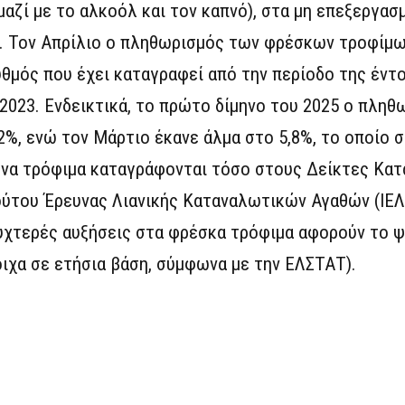
αζί με το αλκοόλ και τον καπνό), στα μη επεξεργασ
. Τον Απρίλιο ο πληθωρισμός των φρέσκων τροφίμω
υθμός που έχει καταγραφεί από την περίοδο της έντ
2023. Ενδεικτικά, το πρώτο δίμηνο του 2025 ο πληθ
2%, ενώ τον Μάρτιο έκανε άλμα στο 5,8%, το οποίο σ
ένα τρόφιμα καταγράφονται τόσο στους Δείκτες Κα
τούτου Έρευνας Λιανικής Καταναλωτικών Αγαθών (ΙΕ
ουχτερές αυξήσεις στα φρέσκα τρόφιμα αφορούν το ψ
τοιχα σε ετήσια βάση, σύμφωνα με την ΕΛΣΤΑΤ).