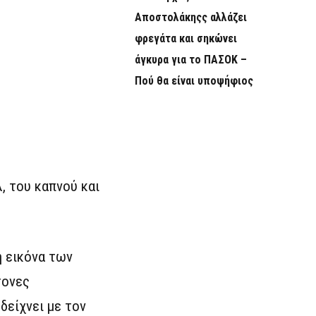
Αποστολάκηςς αλλάζει
φρεγάτα και σηκώνει
άγκυρα για το ΠΑΣΟΚ –
Πού θα είναι υποψήφιος
, του καπνού και
ή εικόνα των
τονες
είχνει με τον