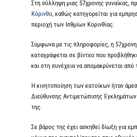
Στη σύλληψη μιας 57χρονης γυναίκας, 
Κόρινθο
, καθώς κατηγορείται για εμπρ
περιοχή των Ισθμίων Κορινθίας.
Σύμφωνα με τις πληροφορίες, η 57χρονη
καταγράφεται σε βίντεο που προβλήθηκε
και στη συνέχεια να απομακρύνεται από 
Η κινητοποίηση των κατοίκων ήταν άμεσ
Διεύθυνσης Αντιμετώπισης Εγκλημάτων
της.
Σε βάρος της έχει ασκηθεί δίωξη για ε