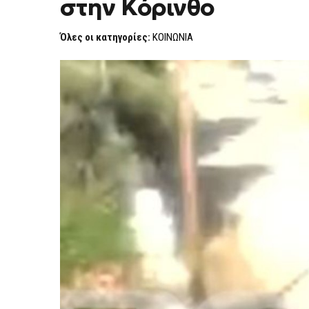
στην Κόρινθο
ΣΥΝΕΛΉΦΘΗ
ΓΙΑ
ΕΜΠΡΗΣΜΌ
Όλες οι κατηγορίες:
ΚΟΙΝΩΝΙΑ
ΣΤΗΝ
ΚΌΡΙΝΘΟ