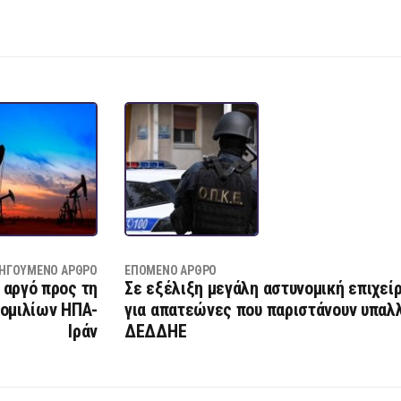
ΗΓΟΎΜΕΝΟ ΆΡΘΡΟ
ΕΠΌΜΕΝΟ ΆΡΘΡΟ
 αργό προς τη
Σε εξέλιξη μεγάλη αστυνομική επιχεί
νομιλίων ΗΠΑ-
για απατεώνες που παριστάνουν υπαλ
Ιράν
ΔΕΔΔΗΕ