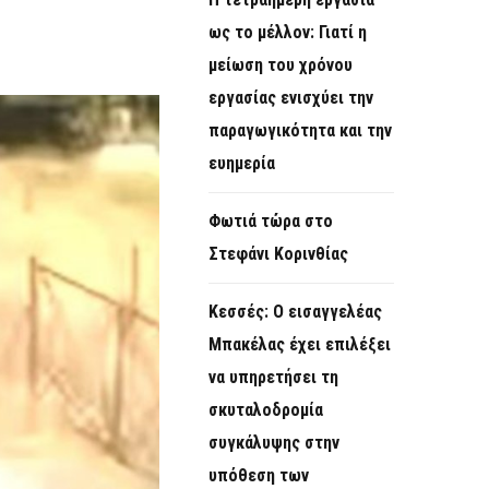
O
ως το μέλλον: Γιατί η
R
μείωση του χρόνου
M
εργασίας ενισχύει την
παραγωγικότητα και την
ευημερία
Φωτιά τώρα στο
Στεφάνι Κορινθίας
Κεσσές: Ο εισαγγελέας
Μπακέλας έχει επιλέξει
να υπηρετήσει τη
σκυταλοδρομία
συγκάλυψης στην
υπόθεση των