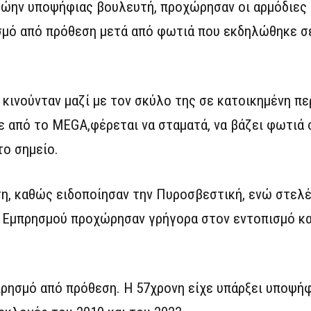
πρώην υποψήφιας βουλευτή, προχώρησαν οι αρμόδιες
ησμό από πρόθεση μετά από φωτιά που εκδηλώθηκε σ
 κινούνταν μαζί με τον σκύλο της σε κατοικημένη πε
 από το MEGA,φέρεται να σταματά, να βάζει φωτιά 
το σημείο.
η, καθώς ειδοποίησαν την Πυροσβεστική, ενώ στελέ
 Εμπρησμού προχώρησαν γρήγορα στον εντοπισμό κα
μπρησμό από πρόθεση. Η 57χρονη είχε υπάρξει υποψή