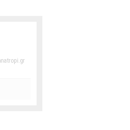
anatropi.gr