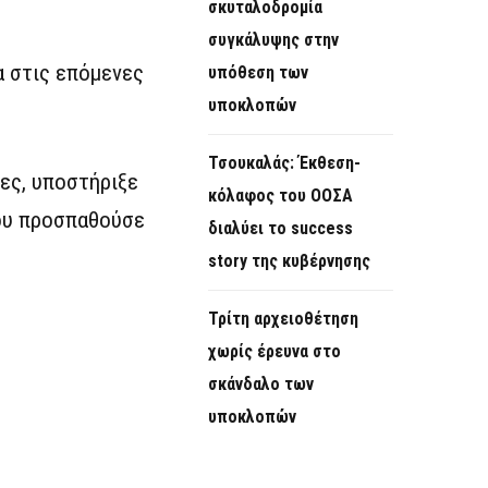
σκυταλοδρομία
συγκάλυψης στην
α στις επόμενες
υπόθεση των
υποκλοπών
Τσουκαλάς: Έκθεση-
ίες, υποστήριξε
κόλαφος του ΟΟΣΑ
που προσπαθούσε
διαλύει το success
story της κυβέρνησης
Τρίτη αρχειοθέτηση
χωρίς έρευνα στο
σκάνδαλο των
υποκλοπών