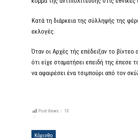
κόμμα της αντιπολίτευσης στις εθνικές 
Κατά τη διάρκεια της σύλληψής της φέρε
εκλογές.
Όταν οι Αρχές τής επέδειξαν το βίντεο 
ότι είχε σταματήσει επειδή της έπεσε 
να αφαιρέσει ένα τσιμπούρι από τον σκύ
Post Views:
10
Κόρινθο