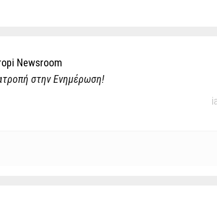
ropi Newsroom
ατροπή στην Ενημέρωση!
i