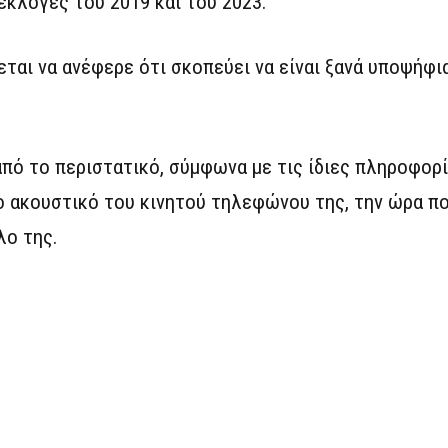
εκλογές του 2019 και του 2023.
ται να ανέφερε ότι σκοπεύει να είναι ξανά υποψήφι
από το περιστατικό, σύμφωνα με τις ίδιες πληροφορ
το ακουστικό του κινητού τηλεφώνου της, την ώρα 
λο της.