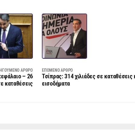
ΗΓΟΎΜΕΝΟ ΆΡΘΡΟ
ΕΠΌΜΕΝΟ ΆΡΘΡΟ
κεφάλαιο – 26
Τσίπρας: 314 χιλιάδες σε καταθέσεις 
σε καταθέσεις
εισοδήματα