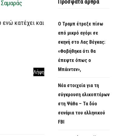
Πρόσφατα άρθρα
 Σαμαράς
ώ ενώ κατέχει και
Ο Τραμπ έτρεξε πίσω
από μικρό αγόρι σε
σκηνή στο Λας Βέγκας:
«Φοβήθηκα ότι θα
έπεφτε όπως ο
Μπάιντεν»,
Λήψη
Νέα στοιχεία για τη
σύγκρουση ελικοπτέρων
στη Ψάθα – Τα δύο
σενάρια του ελληνικού
FBI