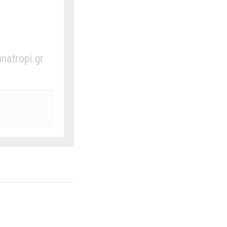
anatropi.gr