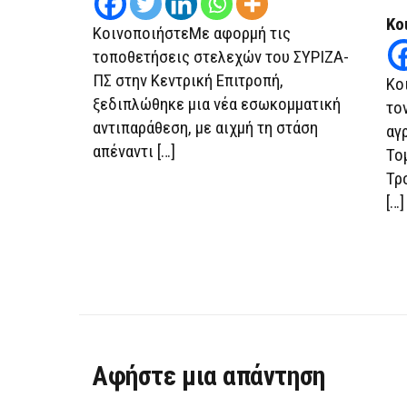
Κο
ΚοινοποιήστεΜε αφορμή τις
τοποθετήσεις στελεχών του ΣΥΡΙΖΑ-
ΠΣ στην Κεντρική Επιτροπή,
Κο
ξεδιπλώθηκε μια νέα εσωκομματική
το
αντιπαράθεση, με αιχμή τη στάση
αγ
απέναντι […]
Το
Τρ
[…]
Αφήστε μια απάντηση