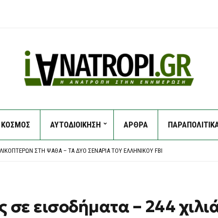
ΚΟΣΜΟΣ
ΑΥΤΟΔΙΟΙΚΗΣΗ
ΑΡΘΡΑ
ΠΑΡΑΠΟΛΙΤΙΚ
ΦΑΛΟΝΙΆ – ΙΣΧΥΡΈΣ ΔΥΝΆΜΕΙΣ ΣΤΟ ΣΗΜΕΊΟ
 ΑΓΌΡΙ ΣΕ ΣΚΗΝΉ ΣΤΟ ΛΑΣ ΒΈΓΚΑΣ: «ΦΟΒΉΘΗΚΑ ΌΤΙ ΘΑ ΈΠΕΦΤΕ ΌΠΩΣ Ο ΜΠΆΙΝΤΕΝ»
ΕΛΙΚΟΠΤΈΡΩΝ ΣΤΗ ΨΆΘΑ – ΤΑ ΔΎΟ ΣΕΝΆΡΙΑ ΤΟΥ ΕΛΛΗΝΙΚΟΎ FBI
 ΠΡΟΣΠΆΘΗΣΕ ΝΑ ΣΏΣΕΙ ΤΗ ΦΊΛΗ ΤΗΣ ΚΑΙ ΠΝΊΓΗΚΕ
ΣΤΆΛΗ ΜΉΝΥΜΑ ΤΟΥ 112 ΓΙΑ ΕΤΟΙΜΌΤΗΤΑ
ΦΑΛΟΝΙΆ – ΙΣΧΥΡΈΣ ΔΥΝΆΜΕΙΣ ΣΤΟ ΣΗΜΕΊΟ
 ΑΓΌΡΙ ΣΕ ΣΚΗΝΉ ΣΤΟ ΛΑΣ ΒΈΓΚΑΣ: «ΦΟΒΉΘΗΚΑ ΌΤΙ ΘΑ ΈΠΕΦΤΕ ΌΠΩΣ Ο ΜΠΆΙΝΤΕΝ»
ς σε εισοδήματα – 244 χιλι