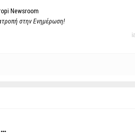
ropi Newsroom
ατροπή στην Ενημέρωση!
i
 …