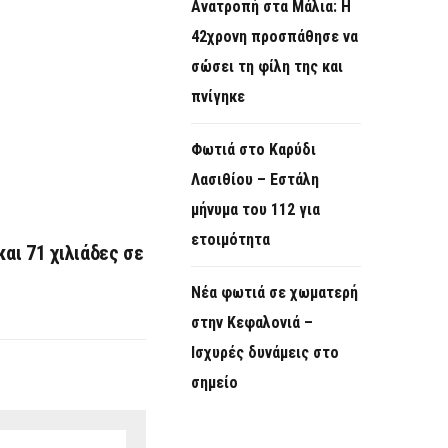
Ανατροπή στα Μάλια: Η
42χρονη προσπάθησε να
σώσει τη φίλη της και
πνίγηκε
Φωτιά στο Καρύδι
Λασιθίου – Εστάλη
μήνυμα του 112 για
ετοιμότητα
και 71 χιλιάδες σε
Νέα φωτιά σε χωματερή
στην Κεφαλονιά –
Ισχυρές δυνάμεις στο
σημείο