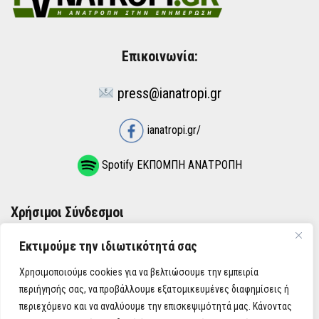
Επικοινωνία:
press@ianatropi.gr
ianatropi.gr/
Spotify ΕΚΠΟΜΠΗ ΑΝΑΤΡΟΠΗ
Χρήσιμοι Σύνδεσμοι
Εκτιμούμε την ιδιωτικότητά σας
ΌΡΟΙ ΧΡΉΣΗΣ
Χρησιμοποιούμε cookies για να βελτιώσουμε την εμπειρία
ΠΟΛΙΤΙΚΉ ΑΠΟΡΡΉΤΟΥ
περιήγησής σας, να προβάλλουμε εξατομικευμένες διαφημίσεις ή
περιεχόμενο και να αναλύουμε την επισκεψιμότητά μας. Κάνοντας