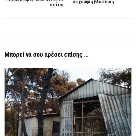
σε χαμηλή βλάστηση
σπίτια
Μπορεί να σου αρέσει επίσης …