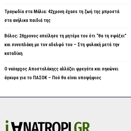
Τραγωδία στα Μάλια: 42χρονη έχασε τη ζωή της μπροστά
στα ανήλικα παιδιά της
Βόλος: 26χρονος απείλησε τη μητέρα του ότι “θα τη σφάξει”
και συνεπλάκη με τον αδελφό του – Στη φυλακή μετά την
καταδίκη
Ο ναύαρχος Αποστολάκηςς αλλάζει φρεγάτα και σηκώνει
άγκυρα για το ΠΑΣΟΚ – Πού θα είναι υποψήφιος