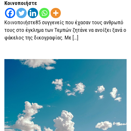
ΖΗΤΆΝΕ
Κοινοποιήστε
ΝΑ
ΑΝΟΊΞΕΙ
Η
ΔΙΚΟΓΡΑΦΊΑ
Κοινοποιήστε85 συγγενείς που έχασαν τους ανθρωπό
τους στο έγκλημα των Τεμπών ζητάνε να ανοίξει ξανά ο
φάκελος της δικογραφίας. Με […]