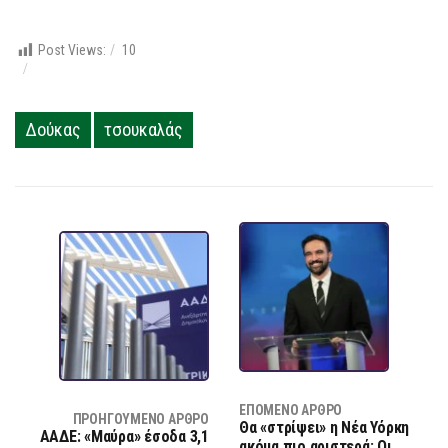
Post Views:
10
Δούκας
τσουκαλάς
ΕΠΌΜΕΝΟ ΆΡΘΡΟ
ΠΡΟΗΓΟΎΜΕΝΟ ΆΡΘΡΟ
Θα «στρίψει» η Νέα Υόρκη
ΑΑΔΕ: «Μαύρα» έσοδα 3,1
ακόμα πιο αριστερά; Οι