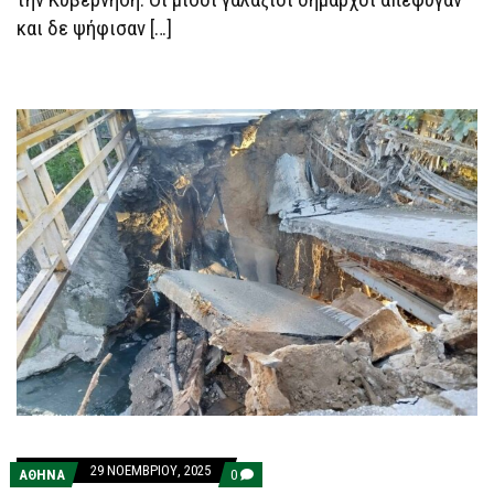
και δε ψήφισαν […]
29 ΝΟΕΜΒΡΊΟΥ, 2025
COMMENTS
ΑΘΗΝΑ
0
ON