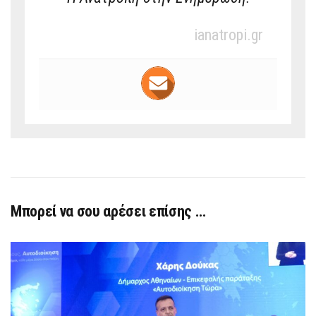
ianatropi.gr
Μπορεί να σου αρέσει επίσης …