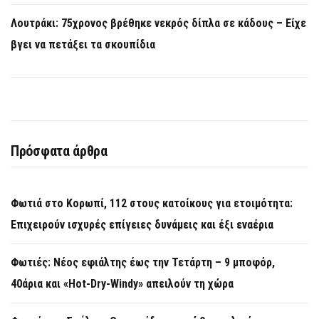
Λουτράκι: 75χρονος βρέθηκε νεκρός δίπλα σε κάδους – Είχε
βγει να πετάξει τα σκουπίδια
Πρόσφατα άρθρα
Φωτιά στο Κορωπί, 112 στους κατοίκους για ετοιμότητα:
Επιχειρούν ισχυρές επίγειες δυνάμεις και έξι εναέρια
Φωτιές: Νέος εφιάλτης έως την Τετάρτη – 9 μποφόρ,
40άρια και «Hot-Dry-Windy» απειλούν τη χώρα