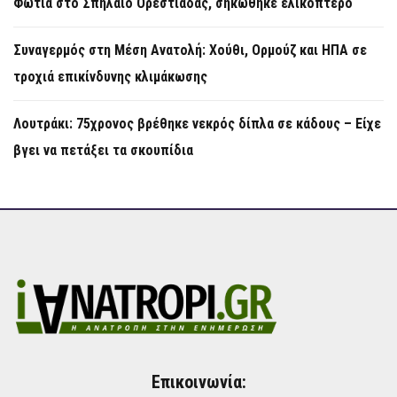
Φωτιά στο Σπήλαιο Ορεστιάδας, σηκώθηκε ελικόπτερο
Συναγερμός στη Μέση Ανατολή: Χούθι, Ορμούζ και ΗΠΑ σε
τροχιά επικίνδυνης κλιμάκωσης
Λουτράκι: 75χρονος βρέθηκε νεκρός δίπλα σε κάδους – Είχε
βγει να πετάξει τα σκουπίδια
Επικοινωνία: