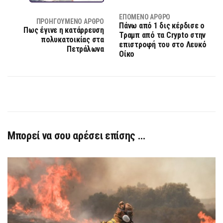
ΕΠΌΜΕΝΟ ΆΡΘΡΟ
ΠΡΟΗΓΟΎΜΕΝΟ ΆΡΘΡΟ
Πάνω από 1 δις κέρδισε ο
Πως έγινε η κατάρρευση
Τραμπ από τα Crypto στην
πολυκατοικίας στα
επιστροφή του στο Λευκό
Πετράλωνα
Οίκο
Μπορεί να σου αρέσει επίσης …