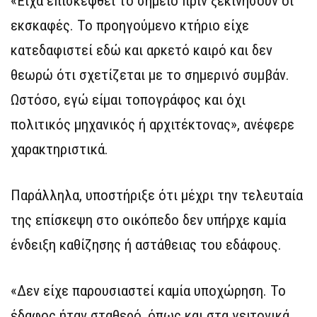
«Είχα επισκεφθεί το σημείο πριν ξεκινήσουν οι
εκσκαφές. Το προηγούμενο κτήριο είχε
κατεδαφιστεί εδώ και αρκετό καιρό και δεν
θεωρώ ότι σχετίζεται με το σημερινό συμβάν.
Ωστόσο, εγώ είμαι τοπογράφος και όχι
πολιτικός μηχανικός ή αρχιτέκτονας», ανέφερε
χαρακτηριστικά.
Παράλληλα, υποστήριξε ότι μέχρι την τελευταία
της επίσκεψη στο οικόπεδο δεν υπήρχε καμία
ένδειξη καθίζησης ή αστάθειας του εδάφους.
«Δεν είχε παρουσιαστεί καμία υποχώρηση. Το
έδαφος ήταν σταθερό, όπως και στα γειτονικά