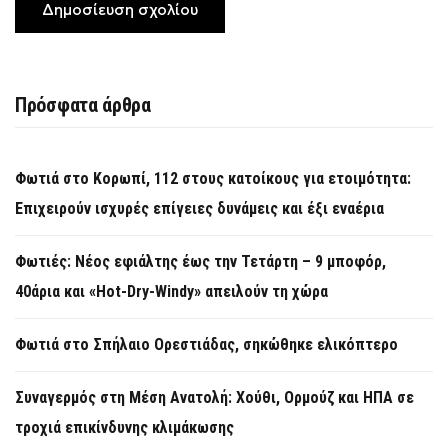
Πρόσφατα άρθρα
Φωτιά στο Κορωπί, 112 στους κατοίκους για ετοιμότητα:
Επιχειρούν ισχυρές επίγειες δυνάμεις και έξι εναέρια
Φωτιές: Νέος εφιάλτης έως την Τετάρτη – 9 μποφόρ,
40άρια και «Hot-Dry-Windy» απειλούν τη χώρα
Φωτιά στο Σπήλαιο Ορεστιάδας, σηκώθηκε ελικόπτερο
Συναγερμός στη Μέση Ανατολή: Χούθι, Ορμούζ και ΗΠΑ σε
τροχιά επικίνδυνης κλιμάκωσης