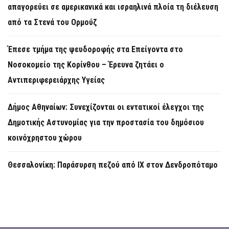
απαγορεύει σε αμερικανικά και ισραηλινά πλοία τη διέλευση
από τα Στενά του Ορμούζ
Έπεσε τμήμα της ψευδοροφής στα Επείγοντα στο
Νοσοκομείο της Κορίνθου – Έρευνα ζητάει ο
Αντιπεριφερειάρχης Υγείας
Δήμος Αθηναίων: Συνεχίζονται οι εντατικοί έλεγχοι της
Δημοτικής Αστυνομίας για την προστασία του δημόσιου
κοινόχρηστου χώρου
Θεσσαλονίκη: Παράσυρση πεζού από ΙΧ στον Δενδροπόταμο