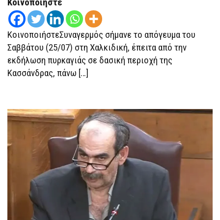
Κοινοποιήστε
–
ΕΠΙΧΕΙΡΟΎΝ
ΔΎΟ
ΕΛΙΚΌΠΤΕΡΑ
ΚοινοποιήστεΣυναγερμός σήμανε το απόγευμα του
Σαββάτου (25/07) στη Χαλκιδική, έπειτα από την
εκδήλωση πυρκαγιάς σε δασική περιοχή της
Κασσάνδρας, πάνω […]