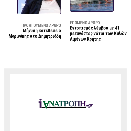
ΕΠΌΜΕΝΟ ΆΡΘΡΟ
ΠΡΟΗΓΟΎΜΕΝΟ ΆΡΘΡΟ
Εντοπισμός λέμβου με 41
Μήνυση κατέθεσε ο
μετανάστες νότια των Καλών
Μαρινάκης στο Δημητριάδη
Λιμένων Κρήτης