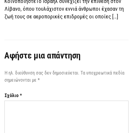
ΚοινοποιήστεΤο Ισραήλ συνεχίζει την επίθεση στον
Λίβανο, όπου τουλάχιστον εννιά άνθρωποι έχασαν τη
ζωή τους σε αεροπορικές επιδρομές οι οποίες […]
Αφήστε μια απάντηση
Η ηλ. διεύθυνση σας δεν δημοσιεύεται.
Τα υποχρεωτικά πεδία
σημειώνονται με
*
Σχόλιο
*