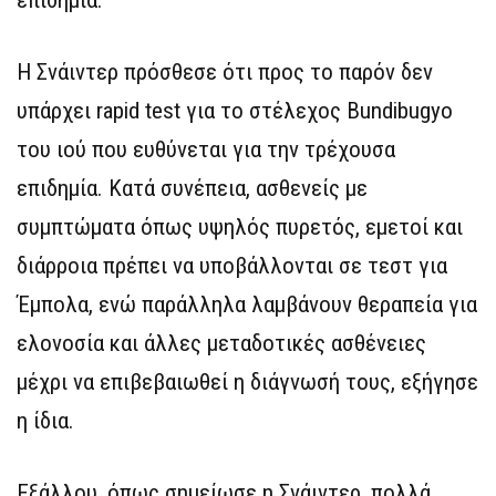
επιδημία.
Η Σνάιντερ πρόσθεσε ότι προς το παρόν δεν
υπάρχει rapid test για το στέλεχος Bundibugyo
του ιού που ευθύνεται για την τρέχουσα
επιδημία. Κατά συνέπεια, ασθενείς με
συμπτώματα όπως υψηλός πυρετός, εμετοί και
διάρροια πρέπει να υποβάλλονται σε τεστ για
Έμπολα, ενώ παράλληλα λαμβάνουν θεραπεία για
ελονοσία και άλλες μεταδοτικές ασθένειες
μέχρι να επιβεβαιωθεί η διάγνωσή τους, εξήγησε
η ίδια.
Εξάλλου, όπως σημείωσε η Σνάιντερ, πολλά