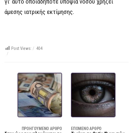
γι’ αυτό οποιαδήποτε υποψία νόσου χρήζει
άμεσης ιατρικής εκτίμησης.
Post Views:
404
ΠΡΟΗΓΟΎΜΕΝΟ ΆΡΘΡΟ
ΕΠΌΜΕΝΟ ΆΡΘΡΟ