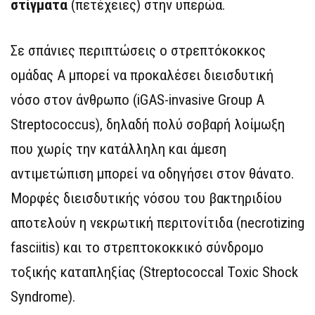
στίγματα
(πετέχειες) στην υπερώα.
Σε σπάνιες περιπτώσεις ο στρεπτόκοκκος
ομάδας Α μπορεί να προκαλέσει διεισδυτική
νόσο στον άνθρωπο (iGAS-invasive Group A
Streptococcus), δηλαδή πολύ σοβαρή λοίμωξη
που χωρίς την κατάλληλη και άμεση
αντιμετώπιση μπορεί να οδηγήσει στον θάνατο.
Μορφές διεισδυτικής νόσου του βακτηριδίου
αποτελούν η νεκρωτική περιτονίτιδα (necrotizing
fasciitis) και το στρεπτοκοκκικό σύνδρομο
τοξικής καταπληξίας (Streptococcal Toxic Shock
Syndrome).