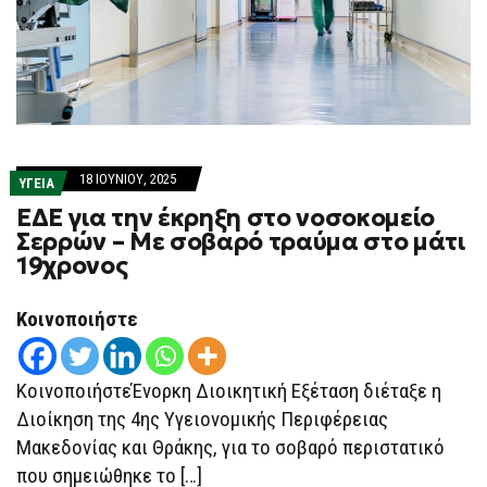
18 ΙΟΥΝΊΟΥ, 2025
ΥΓΕΙΑ
ΕΔΕ για την έκρηξη στο νοσοκομείο
Σερρών – Με σοβαρό τραύμα στο μάτι
19χρονος
Κοινοποιήστε
ΚοινοποιήστεΈνορκη Διοικητική Εξέταση διέταξε η
Διοίκηση της 4ης Υγειονομικής Περιφέρειας
Μακεδονίας και Θράκης, για το σοβαρό περιστατικό
που σημειώθηκε το […]