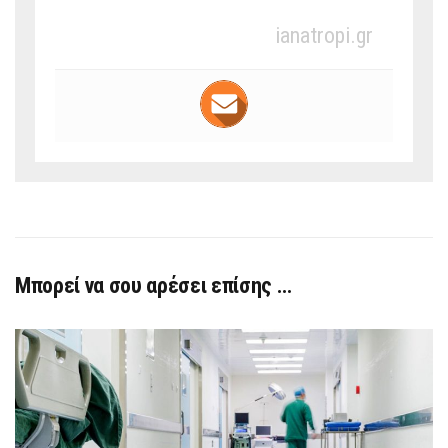
ianatropi.gr
Μπορεί να σου αρέσει επίσης …