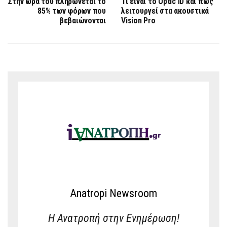
Στην ώρα του πληρώνεται το
Τι είναι το Optic ID και πώς
85% των φόρων που
λειτουργεί στα ακουστικά
βεβαιώνονται
Vision Pro
Anatropi Newsroom
Η Ανατροπή στην Ενημέρωση!