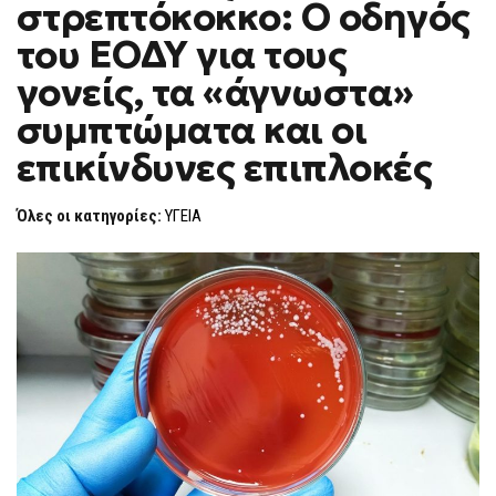
στρεπτόκοκκο: Ο οδηγός
F
O
του ΕΟΔΥ για τους
R
M
γονείς, τα «άγνωστα»
συμπτώματα και οι
επικίνδυνες επιπλοκές
Όλες οι κατηγορίες:
ΥΓΕΙΑ