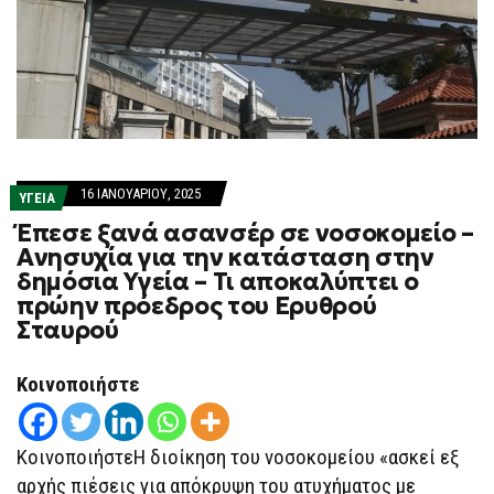
16 ΙΑΝΟΥΑΡΊΟΥ, 2025
ΥΓΕΙΑ
Έπεσε ξανά ασανσέρ σε νοσοκομείο –
Ανησυχία για την κατάσταση στην
δημόσια Υγεία – Τι αποκαλύπτει ο
πρώην πρόεδρος του Ερυθρού
Σταυρού
Κοινοποιήστε
ΚοινοποιήστεΗ διοίκηση του νοσοκομείου «ασκεί εξ
αρχής πιέσεις για απόκρυψη του ατυχήματος με