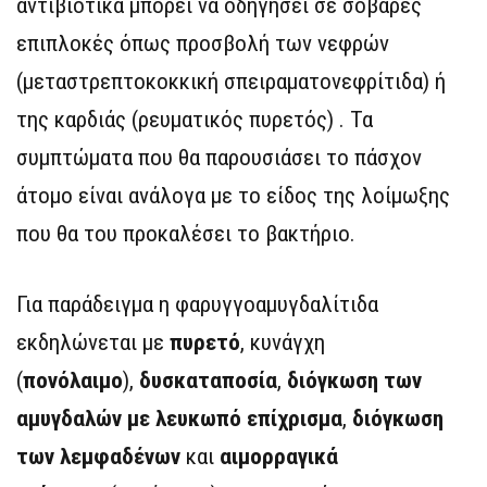
αντιβιοτικά μπορεί να οδηγήσει σε σοβαρές
επιπλοκές όπως προσβολή των νεφρών
(μεταστρεπτοκοκκική σπειραματονεφρίτιδα) ή
της καρδιάς (ρευματικός πυρετός) . Τα
συμπτώματα που θα παρουσιάσει το πάσχον
άτομο είναι ανάλογα με το είδος της λοίμωξης
που θα του προκαλέσει το βακτήριο.
Για παράδειγμα η φαρυγγοαμυγδαλίτιδα
εκδηλώνεται με
πυρετό
, κυνάγχη
(
πονόλαιμο
),
δυσκαταποσία
,
διόγκωση των
αμυγδαλών με λευκωπό επίχρισμα
,
διόγκωση
των λεμφαδένων
και
αιμορραγικά