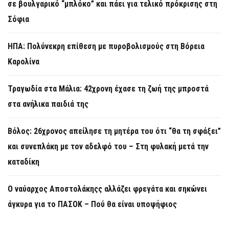
σε βουλγαρικό “μπλόκο” και πάει για τελικό πρόκρισης στη
Σόφια
ΗΠΑ: Πολύνεκρη επίθεση με πυροβολισμούς στη Βόρεια
Καρολίνα
Τραγωδία στα Μάλια: 42χρονη έχασε τη ζωή της μπροστά
στα ανήλικα παιδιά της
Βόλος: 26χρονος απείλησε τη μητέρα του ότι “θα τη σφάξει”
και συνεπλάκη με τον αδελφό του – Στη φυλακή μετά την
καταδίκη
Ο ναύαρχος Αποστολάκηςς αλλάζει φρεγάτα και σηκώνει
άγκυρα για το ΠΑΣΟΚ – Πού θα είναι υποψήφιος