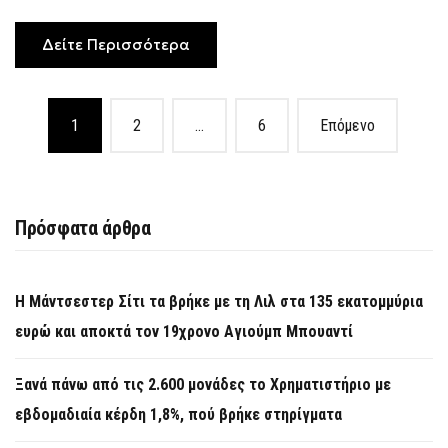
ΟΙ
ΜΙΣΘΟΊ
Δείτε Περισσότερα
Posts
1
2
…
6
Επόμενο
navigation
Πρόσφατα άρθρα
Η Μάντσεστερ Σίτι τα βρήκε με τη Λιλ στα 135 εκατομμύρια
ευρώ και αποκτά τον 19χρονο Αγιούμπ Μπουαντί
Ξανά πάνω από τις 2.600 μονάδες το Χρηματιστήριο με
εβδομαδιαία κέρδη 1,8%, πού βρήκε στηρίγματα