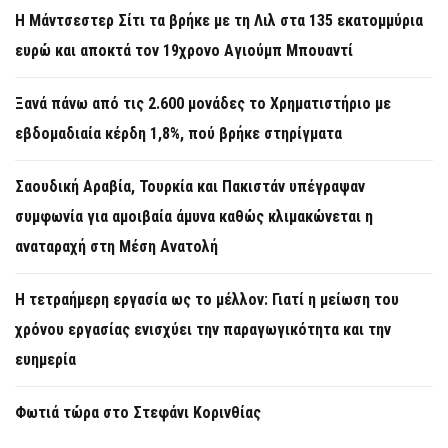
Η Μάντσεστερ Σίτι τα βρήκε με τη Λιλ στα 135 εκατομμύρια
ευρώ και αποκτά τον 19χρονο Αγιούμπ Μπουαντί
Ξανά πάνω από τις 2.600 μονάδες το Χρηματιστήριο με
εβδομαδιαία κέρδη 1,8%, πού βρήκε στηρίγματα
Σαουδική Αραβία, Τουρκία και Πακιστάν υπέγραψαν
συμφωνία για αμοιβαία άμυνα καθώς κλιμακώνεται η
αναταραχή στη Μέση Ανατολή
Η τετραήμερη εργασία ως το μέλλον: Γιατί η μείωση του
χρόνου εργασίας ενισχύει την παραγωγικότητα και την
ευημερία
Φωτιά τώρα στο Στεφάνι Κορινθίας